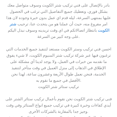
بادر بالإتصال على فني تركيب شتر الكويت وسوف متواصل معك
بشكل فوري، ونعطيك جميع التفاصيل التي ترغب في الحصول
عليها بمنتهى السرعة، ليله قدم اي عمل بدون خبرة وجوده لان هذا
امر مفروغ منه، حيث أن عملنا هو من يتحدث عنا، ترحيب
شتر
الكويت
بانتظار اتصالاتكم في اي وقت تريدينه وسوف نبذل اليكم
على وجه كبير من السرعة.
احسن فني تركيب وستر الكويت مستعد لتنفيذ جميع الخدمات التي
ترغبون فيها عبر شركة تركيب شتر المنيوم الكويت، لا شيء يفوق
ما نقدمه من خبرات في العمل، ولا يوجد لدينا أي مشكلة على
الإطلاق في الذهاب إلى منزل العميل في وقت متأخر لتنفيذ
الخدمة، فنحن نعمل طوال الأربعة وعشرون ساعة، لهذا نحن
الأفضل في جميع ما نقوم به.
تركيب ستائر شتر الكويت
‏فنى تركيب شتر الكويت نحن نقوم بأعمال تركيب ستائر الشتر على
أيدي كفاءات وخبرة كبيرة في تركيب جميع انواع الستائر وفي وقت
وجيز جدا بالمقارنة بالشركات الأخرى.