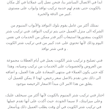
ابدا في الاتصال المباشر بنا، فنحن نصل إلى عملائنا في كل مكان
بالكويت حتى نقدم لهم خدمة تركيب نوافذ وابواب على مستوى
كبير من الدقة والخبرة.
نمتلك أكثر من عامل يقوم بلوك النوافذ والأبواب المنيوم من
الشركه الى منزل العميل حتى يتم تركيب النوافذ، فني تركيب شتر
الكويت بمقدورها استيعاب أكبر قدر ممكن من الخدمات في نفس
اليوم وذلك لأنها تحتوي على عدد كبير من فني تركيب شتر الكويت
و فني شتر نوافذ .
فني تصليح و تركيب شتر الكويت يعمل في أيام العطلات مجموعة
من العروض والخصومات على الخدمات من تركيب وصيانه، وهذا
كله حتى يكون العملاء في منتهى السعادة على هذا العمل، و اضافه
الى ذلك نحن نقدم بالاصل سعر رخيص، لهذا لا يمكن للعميل أن
يقلق من هذا الامر لان مبدأ الاسعار الرخيصه موجود.
اختار فني تركيب شتر المنيوم بالكويت لأنها أكثر من سيخلف عليك،
وعلى ميزانيتك، لا سيما الجودة، حيث أكدت على أنها تقدم عملها
في تركيب شتر الكويت في أي وقت يطلب العميل ذلك وبأسعار