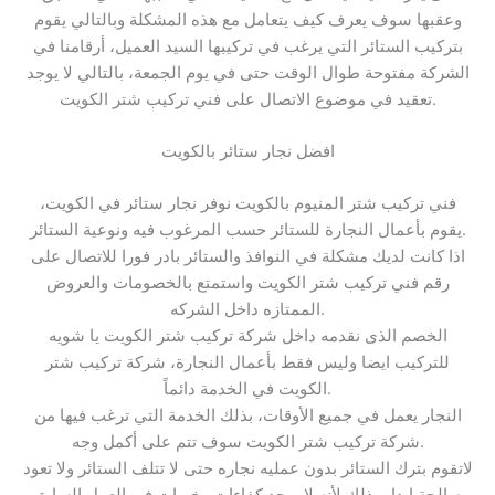
وعقبها سوف يعرف كيف يتعامل مع هذه المشكلة وبالتالي يقوم
بتركيب الستائر التي يرغب في تركيبها السيد العميل، أرقامنا في
الشركة مفتوحة طوال الوقت حتى في يوم الجمعة، بالتالي لا يوجد
تعقيد في موضوع الاتصال على فني تركيب شتر الكويت.
افضل نجار ستائر بالكويت
فني تركيب شتر المنيوم بالكويت نوفر نجار ستائر في الكويت،
يقوم بأعمال النجارة للستائر حسب المرغوب فيه ونوعية الستائر.
اذا كانت لديك مشكلة في النوافذ والستائر بادر فورا للاتصال على
رقم فني تركيب شتر الكويت واستمتع بالخصومات والعروض
الممتازه داخل الشركه.
الخصم الذى نقدمه داخل شركة تركيب شتر الكويت يا شويه
للتركيب ايضا وليس فقط بأعمال النجارة، شركة تركيب شتر
الكويت في الخدمة دائماً.
النجار يعمل في جميع الأوقات، بذلك الخدمة التي ترغب فيها من
شركة تركيب شتر الكويت سوف تتم على أكمل وجه.
لاتقوم بترك الستائر بدون عمليه نجاره حتى لا تتلف الستائر ولا تعود