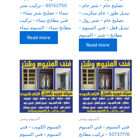
تصليح جام – شتر جام –
65152750 – تركيب شتر
تبديل طور – جام سكريت –
تيماء – تصليح شتر تيماء –
تصليح جام – شتر رول –
فني مطابخ تيماء – تركيب
تبديل قفل – فني المنيوم –
مطابخ تيماء – المنيوم تيماء
مطابخ – شتر – المنيوم
Read more
Read more
ألمنيوم وشتر
ألمنيوم وشتر
فني المنيوم – فني المنيوم
المنيوم الكويت – فني
50737776 – تركيب مطابخ
المنيوم – فني المنيوم