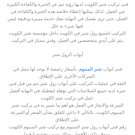
فنى تركيب شتر الكويت لديها رؤية تنم عن الخبرة والكفاءة الكبيرة
في العمل، لذلك يمكنها إعطاء خلاصة هذه الخبرة والكفاءة في
العمل، حتى ترى نفسك في النهاية معك خدمة مميزة ودقيقة ليس
فيها شيء به خلل.
التركيب لجميع رول شتر في الكويت داخل مؤسسة شتر الكويت
يتم على أيدي متخصصين في العمل، وفني ممتاز في التركيب.
أبواب الرول شتر
فنى ابواب
شتر المنيوم
، بأسعار رخيصة لا يوجد لها مثيل في
الشركات الأخرى على الإطلاق.
‏الثقة في عمليات التركيب على أبواب رول شتر تتم من قبل فني
خبرة لديه جميع الصلاحيات التي تؤهله ليعطيك في النهاية أفضل
عمل في تركيب شتر الكويت.
‏السرعة والانجاز في العمل هو أهم ما نتميز به في تركيب شتر
المنيوم الكويت، بالتالي لا داعي للقلق بشأن السعر أو السرعة
على الإطلاق.
رقم فنى أبواب رول شتر المنيوم مع تركيب شتر المنيوم الكويت
سوف تكون الأفضل، وذلك بسبب تخصصنا فيها.