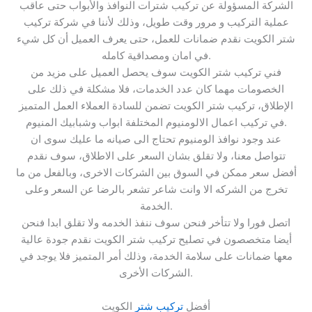
الشركة المسؤولة عن تركيب شترات النوافذ والأبواب حتى عاقب
عملية التركيب و مرور وقت طويل، وذلك لأننا في شركة تركيب
شتر الكويت نقدم ضمانات للعمل، حتى يعرف العميل أن كل شيء
في امان ومصداقية كامله.
فني تركيب شتر الكويت سوف يحصل العميل على مزيد من
الخصومات مهما كان عدد الخدمات، فلا مشكلة في ذلك على
الإطلاق، تركيب شتر الكويت تضمن للسادة العملاء العمل المتميز
في تركيب اعمال الالومنيوم المختلفة ابواب وشبابيك المنيوم.
عند وجود نوافذ الومنيوم تحتاج الى صيانه ما عليك سوى ان
تتواصل معنا، ولا تقلق بشان السعر على الاطلاق، سوف نقدم
أفضل سعر ممكن في السوق بين الشركات الاخرى، وبالفعل من ما
تخرج من الشركه الا وانت شاعر تشعر بالرضا عن السعر وعلى
الخدمة.
اتصل فورا ولا تتأخر فنحن سوف ننفذ الخدمه ولا تقلق ابدا فنحن
أيضا متخصصون في تصليح تركيب شتر الكويت نقدم جودة عالية
معها ضمانات على سلامة الخدمة، وذلك أمر المتميز فلا يوجد في
الشركات الأخرى.
أفضل
تركيب شتر
الكويت