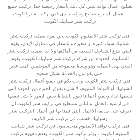
تصليح أعمال نوافذ شتر، كل ذلك بأسعار رخيصة جدا، تركيب جميع
اعمال المنيوم تصليح وتركيب لدى فني تركيب شتر الكويت .
تركيب شتر شبابيك الكويت
فنى تركيب شتر الالمنيوم الكويت نحن نقوم بعملية تركيب شتر
شبابيك سواء كبيره او صغيره و باسعار في متناول الايدي، يقوم
الفني بنزع الشبابيك القديمة من أماكنها ولا ابدا بعملية تركيب شتر
الشبابيك الجديده من شركه تركيب شتر شبابيك الكويت، يقوم
الفني بهذه العملية وهو وسط مجموعة من الموظفين المساعدين
حتى يقومون بالخدمة بشكل صحيح.
فني تركيب شتر الكويت يرحب بكم في جميع أعمال تركيب شتر
الشبابيك أو النوافذ المنيوم، لا شىء يفوق الخبره من الجودة التي
نقدمها ابدا، وجميع أعمالنا نقوم بالتقاط بعض الصور لا حتى نضعها
في ارشيف العمل، والثاني تستطيع في تركيب شتر الكويت ان
تعرف على سابقه الاعمال التي قمنا بها في أعمال التركيب شتر
وشبابيك خشب، في تركيب شتر الكويت.
فنى تركيب نوافذ الألمنيوم متخصصون في تركيب شتر شبابيك
المنيوم الكويت ، يوفر تركيب شتر الكويت، يقدم مفهوم تركيب