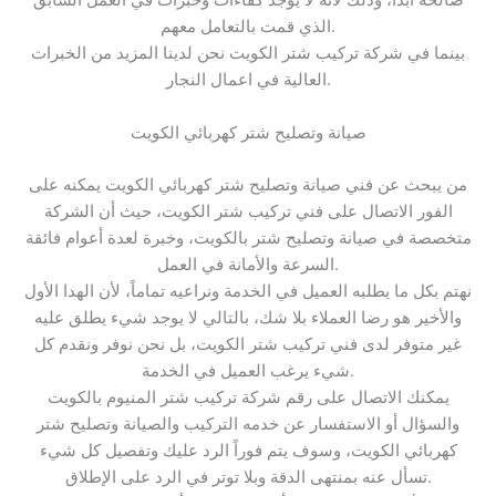
صالحة ابدا، وذلك لأنه لا يوجد كفاءات وخبرات في العمل السابق
الذي قمت بالتعامل معهم.
بينما في شركة تركيب شتر الكويت نحن لدينا المزيد من الخبرات
العالية في اعمال النجار.
صيانة وتصليح شتر كهربائي الكويت
من يبحث عن فني صيانة وتصليح شتر كهربائي الكويت يمكنه على
الفور الاتصال على فني تركيب شتر الكويت، حيث أن الشركة
متخصصة في صيانة وتصليح شتر بالكويت، وخبرة لعدة أعوام فائقة
السرعة والأمانة في العمل.
نهتم بكل ما يطلبه العميل في الخدمة ونراعيه تماماً، لأن الهدا الأول
والأخير هو رضا العملاء بلا شك، بالتالي لا يوجد شيء يطلق عليه
غير متوفر لدى فني تركيب شتر الكويت، بل نحن نوفر ونقدم كل
شيء يرغب العميل في الخدمة.
يمكنك الاتصال على رقم شركة تركيب شتر المنيوم بالكويت
والسؤال أو الاستفسار عن خدمه التركيب والصيانة وتصليح شتر
كهربائي الكويت، وسوف يتم فوراً الرد عليك وتفصيل كل شيء
تسأل عنه بمنتهى الدقة وبلا توتر في الرد على الإطلاق.