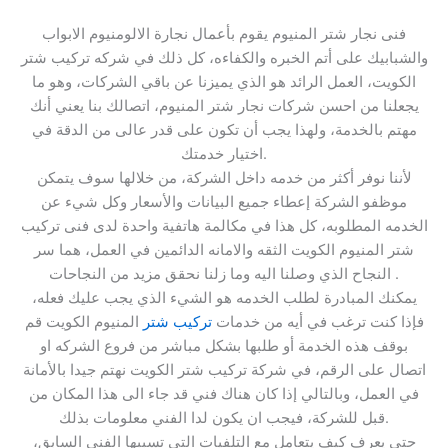
فنى نجار شتر المنيوم يقوم بأعمال نجارة الالومنيوم الابواب
والشبابيك على أتم الخبره والكفاءه، كل ذلك في شركه تركيب شتر
الكويت، العمل الرائد هو الذي يميزنا عن باقي الشركات، وهو ما
يجعلنا من احسن شركات نجار شتر المنيوم، اتصالك بنا يعني أنك
مهتم بالخدمة، ولهذا يجب أن تكون على قدر عالى من الدقة في
اختيار خدمتك.
لأننا نوفر أكثر من خدمه داخل الشركة، من خلالها سوف يتمكن
موظفو الشركة إعطاء جميع البيانات والأسعار وكل شيء عن
الخدمه المطلوبه، كل هذا في مكالمة هاتفية واحدة لدى فنى تركيب
شتر المنيوم الكويت الثقه والامانه الدائمين في العمل، هما سر
النجاح الذي وصلنا اليه وما زلنا نحقق مزيد من النجاحات .
يمكنك المبادرة لطلب الخدمه هو الشيء الذي يجب عليك فعله،
فإذا كنت ترغب في أيه من خدمات
تركيب شتر
المنيوم الكويت قم
بوقف هذه الخدمة أو طلبها بشكل مباشر من فروع الشركه او
اتصال على الرقم، في شركة تركيب شتر الكويت نهتم جيدا بالأمانة
في العمل، وبالتالي إذا كان هناك فني قد جاء الى هذا المكان من
قبل للشركة، فيجب ان يكون لدا الفني معلومات بذلك.
حتى يعرف كيف يتعامل مع التلفيات التي تسببها الفني السابق،