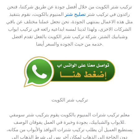
تركيب شتر الكويت من خلال أفضل جودة عن طريق شركتنا، فنحن
رائدون في تركيب شتر
تصليح شتر
المنيوم بالكويت، نقوم بتنفيذ
مثل هذه الاعمال بمنتهى الجودة، نحن نجعل عملنا مختلف عن باقي
الشركات الاخرى، ولهذا لدينا لمسه ابداعيه رائعه في تركيب ابواب
وشبابيك الشتر، شركة تركيب شتر الكويت بالفعل تقدم افضل
خدمه من حيث الجوده والسعر أيضا.
تركيب شتر الكويت
معلم تركيب شترات المنيوم بالكويت يقوم بتركيب شتر سومفي
للابواب والشبابيك، بجودة وخبرة في العمل يفوقان الوصف.
يستطيع العميل أن يطلب تركيب شترات النوافذ والأبواب من مكانه،
دون الحاجة إلى الذهاب لمكان آخر بس لي شرط الذهاب الى