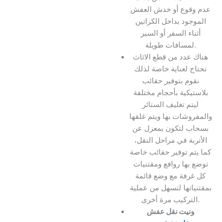
عدم وقوع أو خدش العفش
الموجود بداخل الكراتين
أثناء السفر أو السير
لمسافات طويلة.
هناك عدد من قطع الاثاث
تحتاج لعناية خاصة لذلك
نقوم بتوفير حقائب
بلاستيكية بأحجام مختلفة
ليتم تغليف الستائر
والمفروشات بها ويتم غلقها
بسحاب لتكون بمعزل عن
الأتربة في مراحل النقل،
كما يتم توفير حقائب خاصة
توضع بها روافع ومقتنيات
كل غرفة مع وضع قائمة
بمقتنياتها لتسهل من عملية
التركيب مرة أخرى.
ونيت نقل عفش