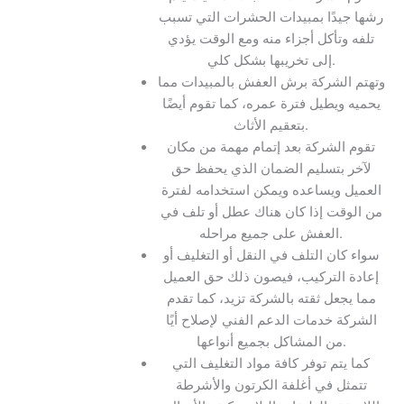
رشها جيدًا بمبيدات الحشرات التي تسبب
تلفه وتأكل أجزاء منه ومع الوقت يؤدي
إلى تخريبها بشكل كلي.
وتهتم الشركة برش العفش بالمبيدات مما
يحميه ويطيل فترة عمره، كما تقوم أيضًا
بتعقيم الأثاث.
تقوم الشركة بعد إتمام مهمة من مكان
لآخر بتسليم الضمان الذي يحفظ حق
العميل ويساعده ويمكن استخدامه لفترة
من الوقت إذا كان هناك عطل أو تلف في
العفش على جميع مراحله.
سواء كان التلف في النقل أو التغليف أو
إعادة التركيب، فيصون ذلك حق العميل
مما يجعل ثقته بالشركة تزيد، كما تقدم
الشركة خدمات الدعم الفني لإصلاح أيًا
من المشاكل بجميع أنواعها.
كما يتم توفر كافة مواد التغليف التي
تتمثل في أغلفة الكرتون والأشرطة