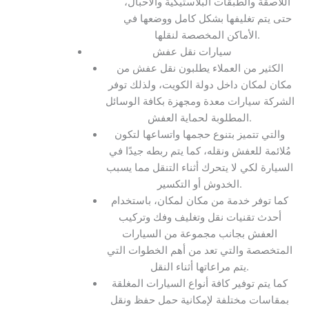
اللاصقة والطبقات البلاستيكية والأحبال،
حتى يتم تغليفها بشكل كامل ووضعها في
الأماكن المخصصة لنقلها.
سيارات نقل عفش
الكثير من العملاء يطلبون نقل عفش من
مكان لمكان داخل دولة الكويت، ولذلك توفر
الشركة سيارات معدة ومجهزة بكافة الوسائل
المطلوبة لحماية العفش.
والتي تتميز بتنوع حجمها واتساعها لتكون
مُلائمة للعفش ونقله، كما يتم ربطه جيدًا في
السيارة لكي لا يتحرك أثناء التنقل مما يسبب
الخدوش أو التكسير.
كما توفر خدمة من مكان لمكان، باستخدام
أحدث تقنيات نقل وتغليف وفك وتركيب
العفش بجانب مجموعة من السيارات
المتخصصة والتي تعد من أهم الخطوات التي
يتم مراعاتها أثناء النقل.
كما يتم توفير كافة أنواع السيارات المغلقة
بمقاسات مختلفة لإمكانية حمل حفظ ونقل