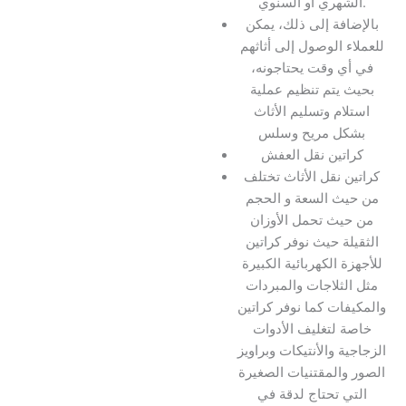
الشهري أو السنوي.
بالإضافة إلى ذلك، يمكن
للعملاء الوصول إلى أثاثهم
في أي وقت يحتاجونه،
بحيث يتم تنظيم عملية
استلام وتسليم الأثاث
بشكل مريح وسلس
كراتين نقل العفش
كراتين نقل الأثاث تختلف
من حيث السعة و الحجم
من حيث تحمل الأوزان
الثقيلة حيث نوفر كراتين
للأجهزة الكهربائية الكبيرة
مثل الثلاجات والمبردات
والمكيفات كما نوفر كراتين
خاصة لتغليف الأدوات
الزجاجية والأنتيكات وبراويز
الصور والمقتنيات الصغيرة
التي تحتاج لدقة في