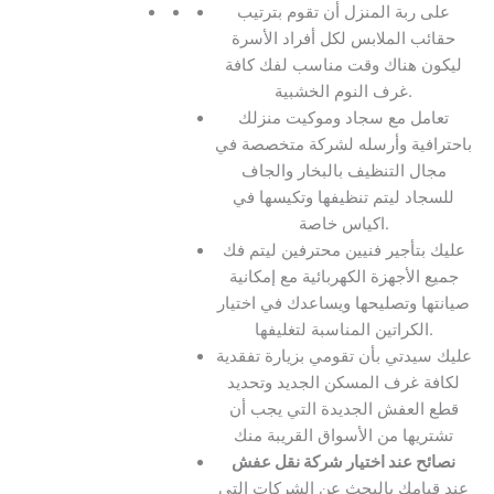
على ربة المنزل أن تقوم بترتيب
حقائب الملابس لكل أفراد الأسرة
ليكون هناك وقت مناسب لفك كافة
غرف النوم الخشبية.
تعامل مع سجاد وموكيت منزلك
باحترافية وأرسله لشركة متخصصة في
مجال التنظيف بالبخار والجاف
للسجاد ليتم تنظيفها وتكيسها في
اكياس خاصة.
عليك بتأجير فنيين محترفين ليتم فك
جميع الأجهزة الكهربائية مع إمكانية
صيانتها وتصليحها ويساعدك في اختيار
الكراتين المناسبة لتغليفها.
عليك سيدتي بأن تقومي بزيارة تفقدية
لكافة غرف المسكن الجديد وتحديد
قطع العفش الجديدة التي يجب أن
تشتريها من الأسواق القريبة منك
نصائح عند اختيار شركة نقل عفش
عند قيامك بالبحث عن الشركات التي