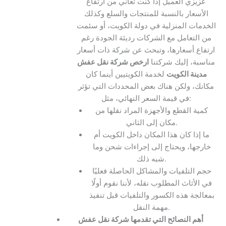
عزيزي العميل إذا كنت تعاني من ارتفاع
الأسعار بالنسبة للمنتجات والسلع وكذلك
الخدمات المنزلية في دولة الكويت، أو سئمت
من التعامل مع الشركات رديئة الجودة رغم
ارتفاع أسعارها، وتبحث عن شركة ذات أسعار
مناسبة، إليك شركتنا
ارخص شركة نقل عفش
مدينة الكويت
لخدمة الكويتيين أينما كان
مكانك، ولكن هناك بعض المحددات التي تؤثر
في قيمة السعر النهائي، مثل:
كمية القطع والأجهزة المراد نقلها من
مكان إلى الثاني.
ما إذا كان هذا المكان داخل الكويت أم
خارجها، ويحتاج إلى إجراءات شحن وما
شبه ذلك.
حجم التلفيات والمشاكل الحاصلة فعليًا
في الأثاث المطلوب نقله، لأننا نقوم أولًا
بمعالجة هذه الكسور والتلفيات قبل تنفيذ
مهمة النقل.
أهم النصائح التي تقدمها شركة نقل عفش