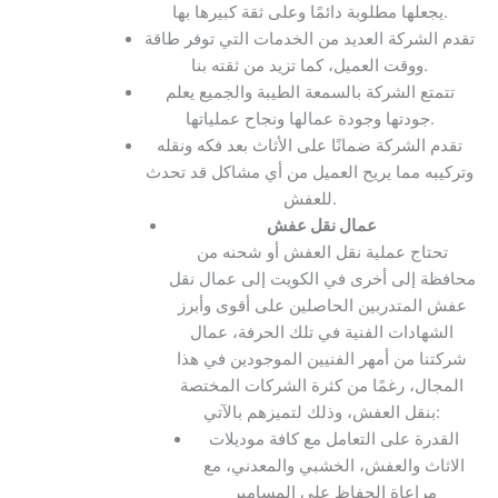
يجعلها مطلوبة دائمًا وعلى ثقة كبيرها بها.
تقدم الشركة العديد من الخدمات التي توفر طاقة
ووقت العميل، كما تزيد من ثقته بنا.
تتمتع الشركة بالسمعة الطيبة والجميع يعلم
جودتها وجودة عمالها ونجاح عملياتها.
تقدم الشركة ضمانًا على الأثاث بعد فكه ونقله
وتركيبه مما يريح العميل من أي مشاكل قد تحدث
للعفش.
عمال نقل عفش
تحتاج عملية نقل العفش أو شحنه من
محافظة إلى أخرى في الكويت إلى عمال نقل
عفش المتدربين الحاصلين على أقوى وأبرز
الشهادات الفنية في تلك الحرفة، عمال
شركتنا من أمهر الفنيين الموجودين في هذا
المجال، رغمًا من كثرة الشركات المختصة
بنقل العفش، وذلك لتميزهم بالآتي:
القدرة على التعامل مع كافة موديلات
الاثاث والعفش، الخشبي والمعدني، مع
مراعاة الحفاظ على المسامير