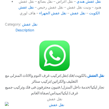
نقل عفش هندي
– نقل اغراض – نقل بضائع – نقل عفش
هنود – ونيت نقل عفش – نقل عفش رخيص –
نقل عفش
الكويت
–
نقل عفش
–
نقل عفش الجهراء
– هاف لوري
نقل عفش
Category:
Description
نقل العفش
بالكويت/فك/نقل/تركيب غرف النوم والاثاث المنزلى مع
التغليف والكراتين/تركيب ستائر
نجار ايكيا/خدمة داخل المنزل/ فنيون محترفون فى فك وتركيب جميع
غرف/ ايكيا/ميداس/صفاة الغانم
نقل عفش