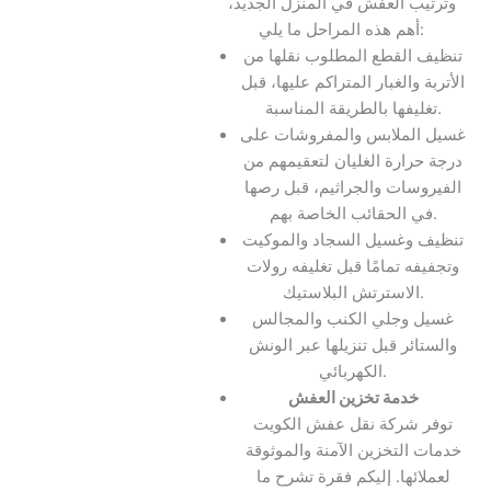
وترتيب العفش في المنزل الجديد،
أهم هذه المراحل ما يلي:
تنظيف القطع المطلوب نقلها من
الأتربة والغبار المتراكم عليها، قبل
تغليفها بالطريقة المناسبة.
غسيل الملابس والمفروشات على
درجة حرارة الغليان لتعقيمهم من
الفيروسات والجراثيم، قبل رصها
في الحقائب الخاصة بهم.
تنظيف وغسيل السجاد والموكيت
وتجفيفه تمامًا قبل تغليفه رولات
الاسترتش البلاستيك.
غسيل وجلي الكنب والمجالس
والستائر قبل تنزيلها عبر الونش
الكهربائي.
خدمة تخزين العفش
توفر شركة نقل عفش الكويت
خدمات التخزين الآمنة والموثوقة
لعملائها. إليكم فقرة تشرح ما