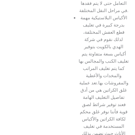
التعامل حتى لا يتم فقدها
في مراحل النقل المختلفة.
الأكياس البلاستيكية مهمة
بدرجة كبيرة في تغليف
قطع العفش المختلفة،
لذلك نقوم في شركة
الهدي بالكويت بتوفير
أكياس بسعة متفاوتة يتم
تغليف الكنب والمجالس بها
كما يتم تغليف المراتب
والمخدات والأغطية
والمفروشات بها.تعد عملية
غلق الكراتين هي من أدق
تفاصيل التغليف الهامة
فعند توفير شرائط لصق
قوية فأننا نوفر غلق محكم
لكافة الكراتين والأكياس
المستخدمة في تغليف
الأثاث حيث نضمن بذلك