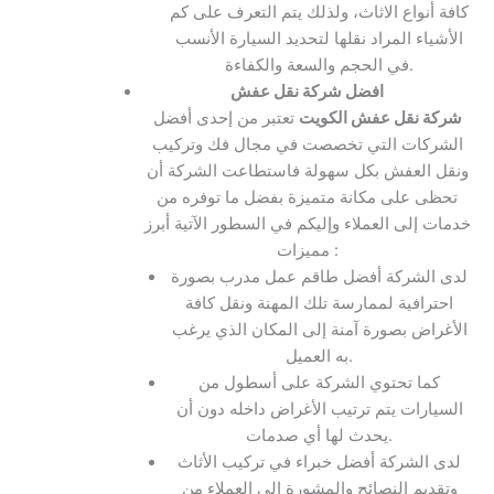
كافة أنواع الاثاث، ولذلك يتم التعرف على كم
الأشياء المراد نقلها لتحديد السيارة الأنسب
في الحجم والسعة والكفاءة.
افضل شركة نقل عفش
شركة نقل عفش الكويت
تعتبر من إحدى أفضل
الشركات التي تخصصت في مجال فك وتركيب
ونقل العفش بكل سهولة فاستطاعت الشركة أن
تحظى على مكانة متميزة بفضل ما توفره من
خدمات إلى العملاء وإليكم في السطور الآتية أبرز
مميزات :
لدى الشركة أفضل طاقم عمل مدرب بصورة
احترافية لممارسة تلك المهنة ونقل كافة
الأغراض بصورة آمنة إلى المكان الذي يرغب
به العميل.
كما تحتوي الشركة على أسطول من
السيارات يتم ترتيب الأغراض داخله دون أن
يحدث لها أي صدمات.
لدى الشركة أفضل خبراء في تركيب الأثاث
وتقديم النصائح والمشورة إلى العملاء من