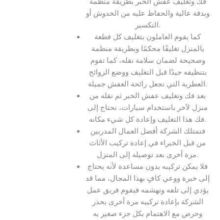
فك وتغليف عفش الخبر بطريقة منظمة
وبدقة عالية والحفاظ عليه من الخدوش أو
التكسير.
كما يقوم العاملون بتغليف كل قطعة
بالمنزل تغليفًا محكمًا وبطريقة منظمة
وصحيحة لضمان سلامة نقله، كما تقوم
بتنظيفه جيدًا قبل التغليف ووضع الروائح
العطرية التي تجعل رائحة العفش جميلة.
بعد فك وتغليف عفش الخبر ثم نقله من
منزل لآخر باستخدام سيارات، نحتاج إلى
فك هذا التغليف وإعادة كل شيء مكانه.
فتمتلك الشركة أفضل العمال المدربين
من قبل الخبراء في إعادة تركيب الأثاث
مرة أخرى بعد توصيله إلى المنزل.
فلا يمكن تركيبه بدون مساعدة لأنه يحتاج
إلى خبرة ووعي كافٍ بهذا المجال، مما قد
يؤدي إلى تلفه وتهشمه فيقوم فريق عمل
الشركة بإعادة تركيبه مرة أخرى بحذر
وحرص مع الاهتمام بكل جزء صغير به