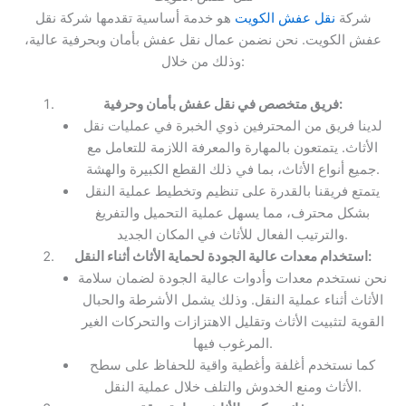
شركة
نقل عفش الكويت
هو خدمة أساسية تقدمها شركة نقل
عفش الكويت. نحن نضمن عمال نقل عفش بأمان وبحرفية عالية،
وذلك من خلال:
فريق متخصص في نقل عفش بأمان وحرفية:
لدينا فريق من المحترفين ذوي الخبرة في عمليات نقل
الأثاث. يتمتعون بالمهارة والمعرفة اللازمة للتعامل مع
جميع أنواع الأثاث، بما في ذلك القطع الكبيرة والهشة.
يتمتع فريقنا بالقدرة على تنظيم وتخطيط عملية النقل
بشكل محترف، مما يسهل عملية التحميل والتفريغ
والترتيب الفعال للأثاث في المكان الجديد.
استخدام معدات عالية الجودة لحماية الأثاث أثناء النقل:
نحن نستخدم معدات وأدوات عالية الجودة لضمان سلامة
الأثاث أثناء عملية النقل. وذلك يشمل الأشرطة والحبال
القوية لتثبيت الأثاث وتقليل الاهتزازات والتحركات الغير
المرغوب فيها.
كما نستخدم أغلفة وأغطية واقية للحفاظ على سطح
الأثاث ومنع الخدوش والتلف خلال عملية النقل.