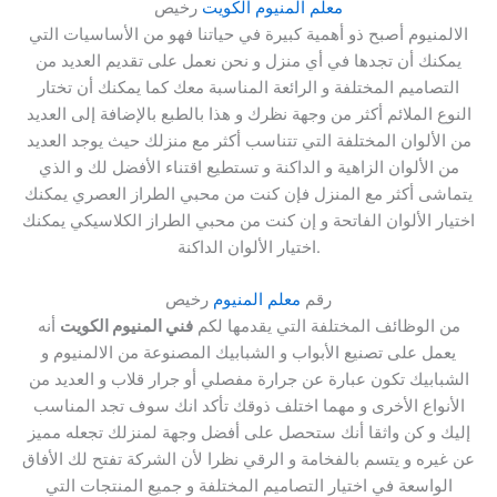
معلم المنيوم الكويت
رخيص
الالمنيوم أصبح ذو أهمية كبيرة في حياتنا فهو من الأساسيات التي
يمكنك أن تجدها في أي منزل و نحن نعمل على تقديم العديد من
التصاميم المختلفة و الرائعة المناسبة معك كما يمكنك أن تختار
النوع الملائم أكثر من وجهة نظرك و هذا بالطبع بالإضافة إلى العديد
من الألوان المختلفة التي تتناسب أكثر مع منزلك حيث يوجد العديد
من الألوان الزاهية و الداكنة و تستطيع اقتناء الأفضل لك و الذي
يتماشى أكثر مع المنزل فإن كنت من محبي الطراز العصري يمكنك
اختيار الألوان الفاتحة و إن كنت من محبي الطراز الكلاسيكي يمكنك
اختيار الألوان الداكنة.
رقم
معلم المنيوم
رخيص
من الوظائف المختلفة التي يقدمها لكم
فني المنيوم الكويت
أنه
يعمل على تصنيع الأبواب و الشبابيك المصنوعة من الالمنيوم و
الشبابيك تكون عبارة عن جرارة مفصلي أو جرار قلاب و العديد من
الأنواع الأخرى و مهما اختلف ذوقك تأكد انك سوف تجد المناسب
إليك و كن واثقا أنك ستحصل على أفضل وجهة لمنزلك تجعله مميز
عن غيره و يتسم بالفخامة و الرقي نظرا لأن الشركة تفتح لك الأفاق
الواسعة في اختيار التصاميم المختلفة و جميع المنتجات التي