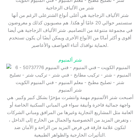
شتر من الألياف الزجاجية
شتر الألياف الزجاجية هي أغلى أنواع الشترعلى الرغم من أنها
ستستمر حوالي 20 عامًا أو هكذا. هم مصبوبون كذلك و معروضون
في مجموعة متنوعة من التصاميم. شتر الألياف الزجاجية هي أيضا
أقوى و أكثر أمانًا من الأنواع الأخرى ويمكن أيضًا أن يكون تستخدم
لحماية نوافذك أثناء العواصف والأعاصير.
شتر ألمنيوم
شتر ألمنيوم
أصبحت شتر الألمنيوم مهمة وانتشرت مؤخرًا بشكل كبير وكبير. هي
واجهة جمالية فاخرة وأنيقة سواء في المباني السكنية الخاصة أو
العامة مثل المشاريع التجارية وغيرها من المرافق ومباني الشركات
، وتفرض المزيد من الخصوصية والجمال من الخارج إلى الداخل ،
لتكون علامة فارقة في فرض المزيد من الراحة و الأمان ضد
التأثيرات الخارجية والظواهر الطبيعية.