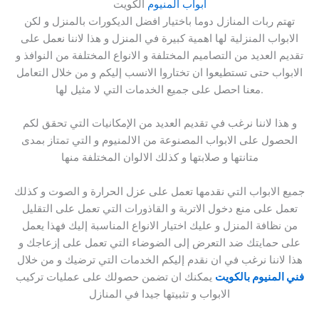
ابواب المنيوم
الكويت
تهتم ربات المنازل دوما باختيار افضل الديكورات بالمنزل و لكن
الابواب المنزلية لها اهمية كبيرة في المنزل و هذا لاننا نعمل على
تقديم العديد من التصاميم المختلفة و الانواع المختلفة من النوافذ و
الابواب حتى تستطيعوا ان تختاروا الانسب إليكم و من خلال التعامل
معنا احصل على جميع الخدمات التي لا مثيل لها.
و هذا لاننا نرغب في تقديم العديد من الإمكانيات التي تحقق لكم
الحصول على الابواب المصنوعة من الالمنيوم و التي تمتاز بمدى
متانتها و صلابتها و كذلك الالوان المختلفة منها
جميع الابواب التي نقدمها تعمل على عزل الحرارة و الصوت و كذلك
تعمل على منع دخول الاتربة و القاذورات التي تعمل على التقليل
من نظافة المنزل و عليك اختيار الانواع المناسبة إليك فهذا يعمل
على حمايتك ضد التعرض إلى الضوضاء التي تعمل على إزعاجك و
هذا لاننا نرغب في ان نقدم إليكم الخدمات التي ترضيك و من خلال
فني المنيوم بالكويت
يمكنك ان تضمن حصولك على عمليات تركيب
الابواب و تثبيتها جيدا في المنازل