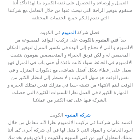
العميل و إرضاءه و الحصول على ثقته الكبيرة بنا لهذا تأكد أننا
سنقوم بتوفير الراحة التي تبحث عنها من خلال التعامل مع شركتنا
التي تقدم إليكم جميع الخدمات المختلفة
افضل شركة
المنيوم
فى الكويت
يبدأ
فني المنيوم بالكويت
على تركيب النوافذ المصنوعة من
الالمنيوم و التي لا تحتاج إلى البدء في تكسير المنزل لتوفير المكان
المخصص له و لكن فريق الخبراء و المتخصصين يقومون بتثبيت
الالمنيوم في الحائط سواء كانت نافذة أو حتى باب في المنزل فهو
يعمل على إعطاء شكل أفضل يتماشى مع ديكورات المنزل, و في
نفس الوقت هو سهل التركيب و لا تضطر إلى انتظار الكثير من
الوقت ليتم الانتهاء من تثبيته جيدا في منزلك فنحن نمتلك الخبرة و
المهارة الكبيرة في العمل نظرا للسنوات الكثيرة التي حصلت
الشركة فيها على ثقة الكثير من عملائنا.
شركة المنيوم
الكويت
اعتمد على شركتنا في تركيب الالمنيوم نظرا لأننا نتعامل من خلال
اجود الخامات و المواد التي لا مثيل لها في أي شركة أخرى كما أننا
نمتلك اسطول كبير من فني المنيوم بالكويت و الذي يقوم بخدمتك