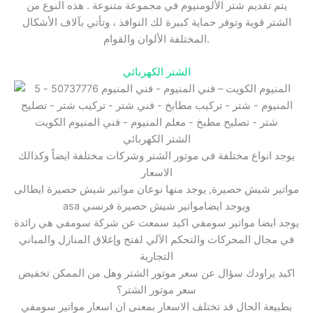
يتم تقديم شتر الألومنيوم في مجموعة متنوعة . هذه النوع من
الشتر قوية وتوفر حماية كبيرة لك النوافذ ، وتأتي بآلاف الأشكال
المختلفة الألوان والقوام.
الشتر الكهربائي
الشتر الكهربائي
يوجد انواع مختلفة فى موتور الشتر وشركات مختلفة ايضاً وكذالك
الاسعار
مواتير شيش حصيرة, يوجد منها نوعان مواتير شيش حصيرة ايطالى
asa ويوجد ايضامواتير شيش حصيرة فرنسي
يوجد ايضا مواتير سومفي اكيد سمعت عن شركة سومفي هي رائدة
في مجال المحركات والتحكم الآلي لفتح وإغلاق المنازل والمباني
التجارية
اكيد يراودك سؤال عن سعر موتور الشتر وهل من الممكن تخفيض
سعر موتور الشتر؟
بطبيعة الحال قد تختلف الاسعار بمعنى ان اسعار مواتير سومفي