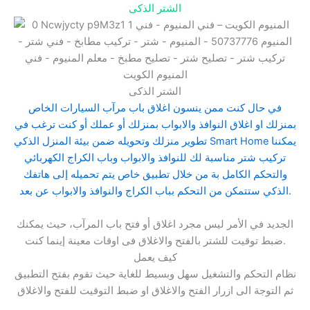
الشتر الذكى
الشتر الذكى
في حال كنت ممن ينسون اغلاق باب مرآب السيارات الخاص
بمنزلك او اغلاق النوافذ والابواب بمنزلك أو عملك أو كنت ترغب في
تطوير منزلك وتحويله ضمن بيئة المنزل الذكي Smart Home يمكننا
تركيب شتر مناسبة لك للنوافذ والابواب وباب الكراج الكهربائي
والتحكم الكامل بة من خلال تطبيق خاص يتم تحميله إلى هاتفك
الذكي ستتمكن من التحكم بباب الكراج والنوافذ والابواب عن بعد.
الجديد في الأمر ليس مجرد اغلاق أو فتح باب المرآب، حيث يمكنك
ضبط توقيت للشتر بالفتح والاغلاق فى اوقات معينة إينما كنت.
كيف يعمل
نظام التحكم والتشغيل سهل وبسيط للغاية حيث تقوم بفتح التطبيق
ثم التوجة الى ازرار الفتح والاغلاق او ضبط التوقيت للفتح والاغلاق