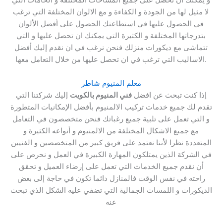
و يمكنك ان تحصل على جميع المساحات المختلفة و الخامات التي
لا مثيل لها من الجودة و الكفاءة و مع الالوان المختلفة التي ترغب
في الحصول عليها في استطاعتك الحصول على أفضل الألوان
بتدرجاتها المختلفة و الكثيرة التي يمكنك ان تحصل عليها و التي
تتماشى مع ديكورات منزلك فنحن نرغب في ان نقدم إليك أفضل
الاساليب التي ترغب في ان تحصل عليها من خلال التعامل معها.
معلم المنيوم شاطر
إذا كنت تبحث عن افضل
فني المنيوم بالكويت
إليك شركتنا التي
تقدم لك جميع خدمات تركيب الالمنيوم بأفضل الإمكانيات المتطورة
و التي تعمل على تلبية جميع رغباتك فنحن متخصصون في التعامل
مع جميع الاشكال المختلفة من الالمنيوم و أنواعه الكثيرة و
المتعددة نظرا لأننا نعتمد على فريق كبير من المتخصصين و الفنيين
في الشركة الذين يمتلكون المهارة الكبيرة في العمل و نحرص على
أن نقدم جميع الخدمات التي تعمل على إرضاء العميل و تحقق
راحته في نفس الوقت فالمنازل دائما تكون في حاجة إلى بعض
الديكورات و اللمسات الجمالية التي تضفي عليه الشكل الذي تبحث
عنه