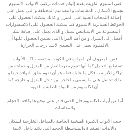
فني المنيوم الكويت يقدم إليكم خدمات تركيب الابواب الالمنيوم
بجميع الأشكال ، المقاسات و التصاميم المختلفة و التي تعمل على
إضافة اللمحات الفنية على المنزل و كذلك يمكنك الحصول على
الحوائط الستائرية الالمنيوم كما يمكنك الحصول على الاكسسوارات
المصنوعة من الاستانلس ستيل و الذي يعمل على إضافة شكل
أفضل إلى المنزل و من أهم المزايا التي تضمن الحصول عليها أن
الالمنيوم يعمل على التصدي لأشد درجات الحرارة.
فمن المعروف أن الحرارة في الكويت مرتفعة و لكن الأبواب
تستطيع التحمل كما أنها تقوم بطرد الغبار من المنزل و حمايته من
تراكم الأتربة به فكل ما عليك فعله هو أن تقوم بغلق النوافذ جيدا و
بذلك تحصل على ما يسمى بالحاجز بين داخل المنزل و خارجه كما
أن الالمنيوم من المواد الصلبة و القوية.
أما عن أبواب الالمنيوم فإن الفني قادر على توفيرها بكافة الأحجام
والمقاسات
حيث الأبواب الكبيرة الضخمة الخاصة بالمداخل الخارجية للمكان
والأبواب الصغيرة والمتوسطة الحجم التي تلائم داخل الأبنية.