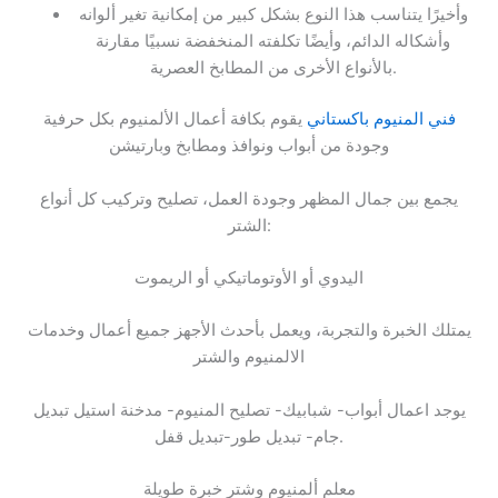
وأخيرًا يتناسب هذا النوع بشكل كبير من إمكانية تغير ألوانه
وأشكاله الدائم، وأيضًا تكلفته المنخفضة نسبيًا مقارنة
بالأنواع الأخرى من المطابخ العصرية.
فني المنيوم باكستاني
يقوم بكافة أعمال الألمنيوم بكل حرفية
وجودة من أبواب ونوافذ ومطابخ وبارتيشن
يجمع بين جمال المظهر وجودة العمل، تصليح وتركيب كل أنواع
الشتر:
اليدوي أو الأوتوماتيكي أو الريموت
يمتلك الخبرة والتجربة، ويعمل بأحدث الأجهز جميع أعمال وخدمات
الالمنيوم والشتر
يوجد اعمال أبواب- شبابيك- تصليح المنيوم- مدخنة استيل تبديل
جام- تبديل طور-تبديل قفل.
معلم ألمنيوم وشتر خبرة طويلة