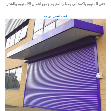
فني المنيوم باكستاني ومعلم المنيوم جميع اعمال الألمنيوم والشتر
فني شتر ابواب