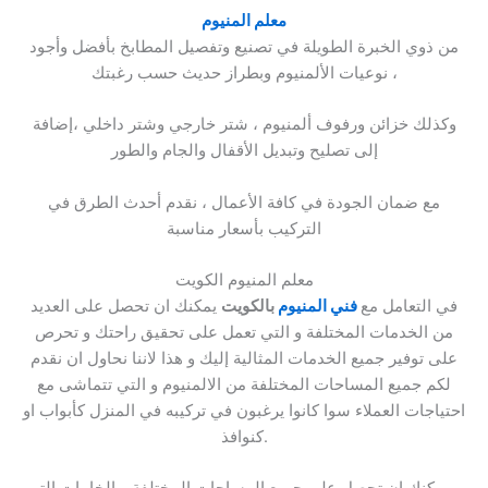
معلم المنيوم
من ذوي الخبرة الطويلة في تصنيع وتفصيل المطابخ بأفضل وأجود
نوعيات الألمنيوم وبطراز حديث حسب رغبتك ،
وكذلك خزائن ورفوف ألمنيوم ، شتر خارجي وشتر داخلي ،إضافة
إلى تصليح وتبديل الأقفال والجام والطور
مع ضمان الجودة في كافة الأعمال ، نقدم أحدث الطرق في
التركيب بأسعار مناسبة
معلم المنيوم الكويت
في التعامل مع
فني المنيوم
بالكويت
يمكنك ان تحصل على العديد
من الخدمات المختلفة و التي تعمل على تحقيق راحتك و تحرص
على توفير جميع الخدمات المثالية إليك و هذا لاننا نحاول ان نقدم
لكم جميع المساحات المختلفة من الالمنيوم و التي تتماشى مع
احتياجات العملاء سوا كانوا يرغبون في تركيبه في المنزل كأبواب او
كنوافذ.