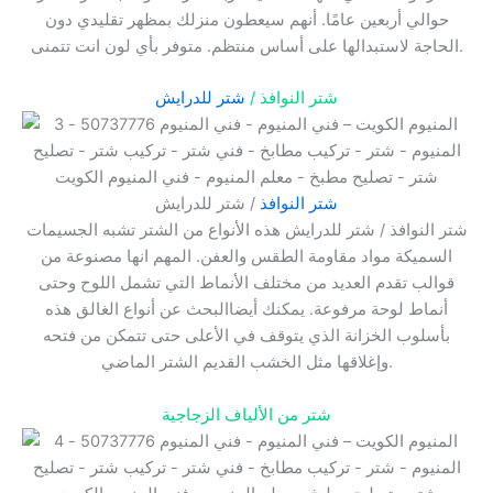
حوالي أربعين عامًا. أنهم سيعطون منزلك بمظهر تقليدي دون
الحاجة لاستبدالها على أساس منتظم. متوفر بأي لون انت تتمنى.
شتر النوافذ /
شتر للدرايش
شتر النوافذ
/ شتر للدرايش
شتر النوافذ / شتر للدرايش هذه الأنواع من الشتر تشبه الجسيمات
السميكة مواد مقاومة الطقس والعفن. المهم انها مصنوعة من
قوالب تقدم العديد من مختلف الأنماط التي تشمل اللوح وحتى
أنماط لوحة مرفوعة. يمكنك أيضاالبحث عن أنواع الغالق هذه
بأسلوب الخزانة الذي يتوقف في الأعلى حتى تتمكن من فتحه
وإغلاقها مثل الخشب القديم الشتر الماضي.
شتر من الألياف الزجاجية