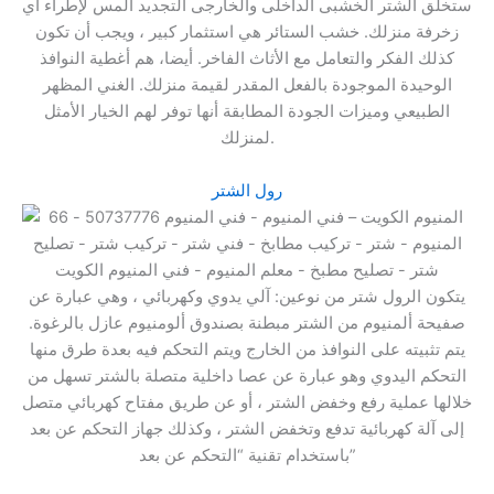
ستخلق الشتر الخشبى الداخلى والخارجى التجديد المس لإطراء أي
زخرفة منزلك. خشب الستائر هي استثمار كبير ، ويجب أن تكون
كذلك الفكر والتعامل مع الأثاث الفاخر. أيضا، هم أغطية النوافذ
الوحيدة الموجودة بالفعل المقدر لقيمة منزلك. الغني المظهر
الطبيعي وميزات الجودة المطابقة أنها توفر لهم الخيار الأمثل
لمنزلك.
رول الشتر
يتكون الرول شتر من نوعين: آلي يدوي وكهربائي ، وهي عبارة عن
صفيحة ألمنيوم من الشتر مبطنة بصندوق ألومنيوم عازل بالرغوة.
يتم تثبيته على النوافذ من الخارج ويتم التحكم فيه بعدة طرق منها
التحكم اليدوي وهو عبارة عن عصا داخلية متصلة بالشتر تسهل من
خلالها عملية رفع وخفض الشتر ، أو عن طريق مفتاح كهربائي متصل
إلى آلة كهربائية تدفع وتخفض الشتر ، وكذلك جهاز التحكم عن بعد
باستخدام تقنية “التحكم عن بعد”