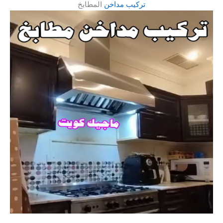
تركيب مداخن
المطابخ