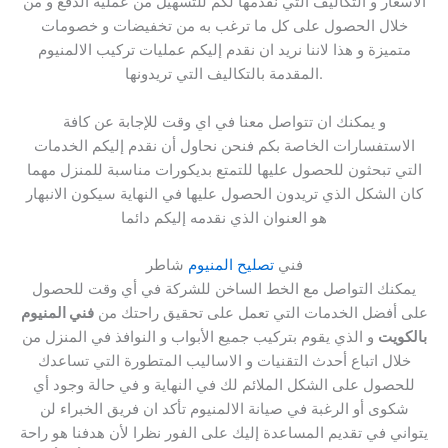
الاسعار و التكاليف التي نقدمها لكم للتسهيل من عملية الدفع و من
خلال الحصول على كل ما ترغب به من تخفيضات و خصومات
متميزة و هذا لاننا نريد ان نقدم إليكم عمليات تركيب الالمنيوم
المقدمة بالتكاليف التي تريدونها.
و يمكنك ان تتواصل معنا في اي وقت للإجابة عن كافة
الاستفسارات الخاصة بكم فنحن نحاول أن نقدم إليكم الخدمات
التي تبحثون للحصول عليها للتمتع بديكورات مناسبة للمنزل مهما
كان الشكل الذي تريدون الحصول عليها في النهاية سيكون الانبهار
هو العنوان الذي نقدمه إليكم دائما
فني
تصليح المنيوم
شاطر
يمكنك التواصل مع الخط الساخن للشركة في أي وقت للحصول
على أفضل الخدمات التي تعمل على تحقيق راحتك من
فني المنيوم
بالكويت
و الذي يقوم بتركيب جميع الأبواب و النوافذ في المنزل من
خلال اتباع أحدث التقنيات و الاساليب المتطورة التي تساعدك
للحصول على الشكل الملائم لك في النهاية و في حالة وجود أي
شكوى أو الرغبة في صيانة الالمنيوم تأكد ان فريق الخبراء لن
يتواني في تقديم المساعدة إليك على الفور نظرا لأن هدفنا هو راحة