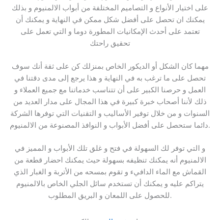
على اختيار الأنواع و التصاميم المختلفة من أبواب الالمنيوم و بذلك
يمكنك ان تحصل على أفضل شكل ممكن في النهاية و يمكنك أن
تعتمد على أحدث الإمكانيات المطورة دوما و التي تعمل على
تحقيق راحتك
مهما كان الشكل أو الديكور الخاص بمنزلك كن على ثقة أنك سوف
تحصل على ما ترغب به في النهاية و هذا يرجع إلى مدى دقتنا في
العمل و حرصنا الكبير على أن تتناسب خدماتنا مع جميع العملاء و
ذلك لأننا أصحاب خبرة كبيرة في هذا المجال على مدار العديد من
السنوات و من خلال توفير الأساليب و التقنيات التي توفرها الشركة
دائما ستحصل على أفضل الأبواب و النوافذ المصنوعة من الالمنيوم.
و التي توفر لك السهولة في فتح و غلق تلك الأبواب و المميز في
الالمنيوم أنه يمكنك تنظيفه بسهولة حيث يمكنك احضار قطعة من
القماش مع الماء الدافيء و تقوم بمسحه من الأتربة و الغبار الذي
يتراكم عليه و يمكنك أن تستخدم سائل الجلي الخاص بالالمنيوم
للحصول على اللمعان و البريق المطلوب.