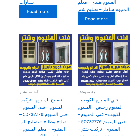
ألمنيوم هندي – معلم
سيارات
المنيوم شاطر – تصليح شتر
Read more
Read more
ألمنيوم وشتر
ألمنيوم وشتر
فني المنيوم الكويت –
تصليح المنيوم – تركيب
المنيوم رخيص – المنيوم
المنيوم – فني المنيوم –
الكويت – فني المنيوم –
فني المنيوم 50737776 –
فني المنيوم 50737776 –
تصليح مطابخ – تصليح باب
المنيوم – تركيب شتر –
المنيوم – معلم المنيوم –