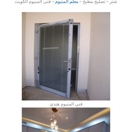
شتر – تصليح مطبخ –
معلم المنيوم
– فنى المنيوم الكويت
فني المنيوم هندي