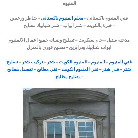
المنيوم
فني المنيوم باكستانى –
معلم المنيوم باكستانى
– شاطر ورخيص
خبرة بالكويت – شتر ابواب – شتر شبابيك مطابخ –
مدخنة ستيل –
جام سيكريت – تصليح وصيانة جميع اعمال الالمنيوم
ابواب شبابيك ودرابزين – تصليح فورى بالمنزل
فني المنيوم
–
المنيوم
–
المنيوم الكويت
–
شتر
–
تركيب شتر
–
تصليح
شتر
–
فني شتر
–
فني المنيوم الكويت
–
فني مطابخ
–
تفصيل مطابخ
–
تصليح مطابخ