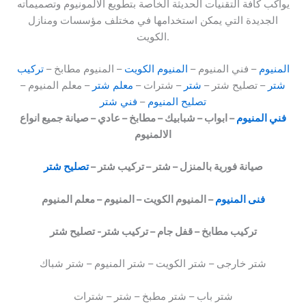
يواكب كافة التقنيات الحديثة الخاصة بتطويع الالمونيوم وتصميماته
الجديدة التي يمكن استخدامها في مختلف مؤسسات ومنازل
الكويت.
المنيوم
– فني المنيوم –
المنيوم الكويت
– المنيوم مطابخ –
تركيب
شتر
– تصليح شتر –
شتر
– شترات –
معلم شتر
– معلم المنيوم –
تصليح المنيوم
–
فني شتر
فني المنيوم
– ابواب – شبابيك – مطابخ – عادي – صيانة جميع انواع
الالمنيوم
صيانة فورية بالمنزل – شتر – تركيب شتر –
تصليح شتر
فنى المنيوم
– المنيوم الكويت – المنيوم – معلم المنيوم
تركيب مطابخ – قفل جام – تركيب شتر- تصليح شتر
شتر خارجى – شتر الكويت – شتر المنيوم – شتر شباك
شتر باب – شتر مطبخ – شتر – شترات