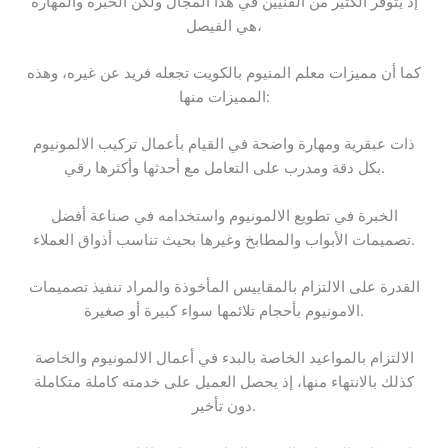
إذ يتوفر الكثير من الفنيين في هذا المجال ولكن الخبرة والمهارة
هي الفيصل،
كما أن مميزات معلم المنيوم بالكويت تجعله فريد عن غيره، وهذه
المميزات منها:
ذات عبقرية ومهارة واضحة في القيام بأعمال تركيب الالمونيوم
بكل دقة ومدرب على التعامل مع أحدثها وأكثرها رقي.
الخبرة في تطويع الالمونيوم واستخدامه في صناعة أفضل
تصميمات الأبواب والمطابخ وغيرها بحيث تناسب أذواق العملاء.
القدرة على الالتزام بالمقاييس المأخوذة والمراد تنفيذ تصميمات
الامونيوم بأحجام تلائمها سواء كبيرة أو صغيرة.
الالتزام بالمواعيد الخاصة بالبدء في أعمال الالمونيوم والخاصة
كذلك بالانتهاء منها، إذ يحصل العميل على خدمته كاملة متكاملة
دون تأخير.