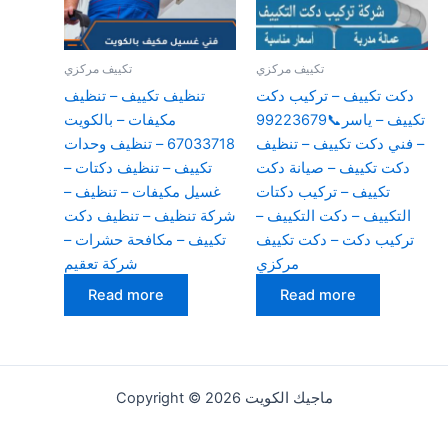
تكييف مركزي
تكييف مركزي
دكت تكييف – تركيب دكت
تنظيف تكييف – تنظيف
تكييف – ياسر📞99223679
مكيفات – بالكويت
– فني دكت تكييف – تنظيف
67033718 – تنظيف وحدات
دكت تكييف – صيانة دكت
تكييف – تنظيف دكتات –
تكييف – تركيب دكتات
غسيل مكيفات – تنظيف –
التكييف – دكت التكييف –
شركة تنظيف – تنظيف دكت
تركيب دكت – دكت تكييف
تكييف – مكافحة حشرات –
مركزي
شركة تعقيم
Read more
Read more
Copyright © 2026 ماجيك الكويت