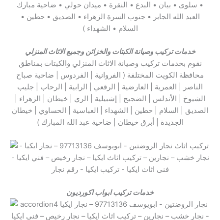
• سلوى • بيان • البدع • النقرة • ميدان حولي • ضاحية مبارك
العبد الله الجابر • جنوب السرة الزهراء • الصديق • حطين •
السلام • الشهداء )
خدمات تركيب وصيانة الكبتات والخزائن وجميع الاثاث المنزلي
نقوم بخدمات تركيب وصيانة الاثاث المنزلي والكبتات بمناطق
محافظة الكويت المختلفة ( الفروانية | الفردوس | ضاحية صباح
الناصر | العمرية | العارضية | الرقعي | الرابية | الرحاب | جليب
الشيوخ | الأندلس | الضجيج | إشبيلية | الري | خيطان | الزهراء |
الصديق | السلام | حطين | الشهداء | العباسية | الحساوي | خيطان
الجديدة | أبرق خيطان | ضاحية عبد الله المبارك )
خدمات تركيب ابواب اكورديون