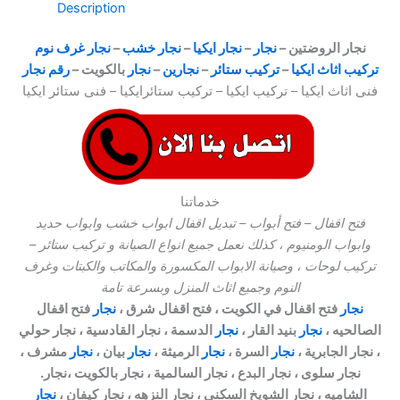
Description
نجار الروضتين –
نجار
–
نجار ايكيا
–
نجار خشب
–
نجار غرف نوم
تركيب اثاث ايكيا
–
تركيب ستائر
–
نجارين
–
نجار
بالكويت –
رقم نجار
فنى اثاث ايكيا – تركيب ايكيا – تركيب ستائرايكيا – فنى ستائر ايكيا
خدماتنا
فتح اقفال – فتح أبواب – تبديل اقفال ابواب خشب وابواب حديد
وابواب الومنيوم ، كذلك نعمل جميع انواع الصيانة و تركيب ستائر –
تركيب لوحات ، وصيانة الابواب المكسورة والمكاتب والكبتات وغرف
النوم وجميع اثاث المنزل وبسرعة تامة
نجار
فتح اقفال في الكويت ، فتح اقفال شرق ،
نجار
فتح اقفال
الصالحيه ،
نجار
بنيد القار ،
نجار
الدسمة ، نجار القادسية ، نجار حولي
، نجار الجابرية ،
نجار
السرة ،
نجار
الرميثة ،
نجار
بيان ،
نجار
مشرف ،
نجار سلوى ، نجار البدع ، نجار السالمية ، نجار بالكويت ،نجار.
الشاميه ، نجار الشويخ السكني ، نجار النزهه ، نجار كيفان ،
نجار