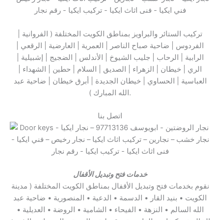
تركيب الستائر والبراويز بمناطق الكويت المختلفة ( الفروانية |
الفردوس | ضاحية صباح الناصر | العمرية | العارضية | الرقعي |
الرابية | الرحاب | جليب الشيوخ | الأندلس | الضجيج | إشبيلية |
الري | خيطان | الزهراء | الصديق | السلام | حطين | الشهداء |
العباسية | الحساوي | خيطان الجديدة | أبرق خيطان | ضاحية عبد
الله المبارك ).
اتصل بنا
خدمات فتح
وتبديل الأقفال
نقوم بخدمات فتح وتبديل الأقفال بمناطق الكويت المختلفة ( مدينة
الكويت • بنيد القار • الدسمة • الدعية • المنصورية • ضاحية عبد
الله السالم • النزهة • الفيحاء • الشامية • الروضة • العديلية •