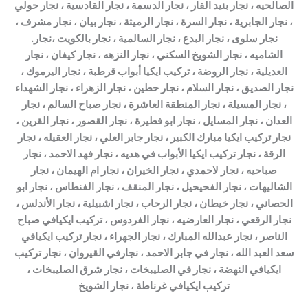
الصالحيه ، نجار بنيد القار ، نجار الدسمة ، نجار القادسية ، نجار حولي
، نجار الجابرية ، نجار السرة ، نجار الرميثة ، نجار بيان ، نجار مشرف ،
نجار سلوى ، نجار البدع ، نجار السالمية ، نجار بالكويت ،نجار.
الشاميه ، نجار الشويخ السكني ، نجار النزهه ، نجار كيفان ، نجار
العديلية ، نجار الروضة ، تركيب ايكيا أبواب قرطبة ، نجار اليرموك ،
نجار الصديق ، نجار السلام ، نجار حطين ، نجار الزهراء ، نجار الشهداء
، نجار المسيلة ، نجار المنطقة العاشرة ، نجار صباح السالم ، نجار
العدان ، نجار المسايل ، نجار ابو فطيرة ، نجار القصور ، نجار القرين ،
نجار تركيب ايكيا مبارك الكبير ، نجار جابر العلي ، نجار العقيله ، نجار
الرقة ، نجار تركيب ايكيا الأبواب في هديه ، نجار فهد الاحمد ، نجار
صباحيه ، نجار لاحمدي ، نجار الخيران ، نجار ام الهيمان ، نجار
الشاليهات ، نجار الفحيحيل ، نجار المنقف ، نجار الفنطاس ، نجار ابو
الحصاني ، نجار خيطان ، نجار الرحاب ، نجار اشبيلية ، نجار الأندلس ،
نجار الرقعي ، نجار العارضيه ، نجار الفردوس ، تركيب ايكيافي صباح
الناصر ، نجار عبدالله المبارك ، نجار الجهراء ، نجار تركيب ايكيافي
سعد العبد الله ، نجار في جابر الاحمد ، نجارفي القيروان ، نجار تركيب
ايكيافي النهضة ، نجار في الصليبخات ، نجار شرق الصليبخات ،
تركيب ايكيافي غرناطة ، نجار الشويخ