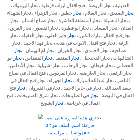
العديلية ، نجار الروضة ، فتح اقفال ابواب قرطبة ، نجار اليرموك ،
نجار
الصديق ، نجار السلام ،
نجار
حطين ، نجار الزهراء ، نجار الشهداء
، نجار المسيلة ، نجار المنطقة العاشرة ، نجار صباح السالم ، نجار
العدان ، نجار المسايل ، نجار ابو فطيرة ، نجار القصور ، نجار القرين ،
نجارفتح اقفال مبارك الكبير ،
نجار
جابر العلي ، نجار العقيله ، نجار
الرقة ، نجار فتح اقفال الابواب في هديه ، نجار فهد الاحمد ، نجار
صباحيه ، نجار لاحمدي ، نجار الخيران ، نجار ام الهيمان ،
نجار
الشاليهات ، نجار الفحيحيل ،
نجار
المنقف ،
نجار
الفنطاس ،
نجار
ابو
الحصاني ، نجار خيطان ، نجار الرحاب ، نجار اشبيلية ، نجار الأندلس ،
نجار الرقعي ، نجار العارضيه ، نجار الفردوس ، فتح اقفال في صباح
الناصر ، نجار عبدالله المبارك ،
نجار
الجهراء ، نجار فتح اقفال في
سعد العبد الله ، نجار في جابر الاحمد ، نجارفي القيروان ،
نجار
فتح
اقفال في النهضة ،
نجار
في الصليبخات ، نجار شرق الصليبخات ، فتح
اقفال في غرناطة ،
نجار
الشويخ