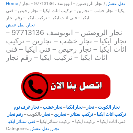
نقل عفش
/ نجار الروضتين – ابويوسف 97713136 – نجار
/
Home
ايكيا – نجار خشب – نجارين – تركيب اثاث ايكيا – نجار رخيص – فني
ايكيا – فنى اثاث ايكيا – تركيب ايكيا – رقم نجار
نجار
,
نقل عفش
نجار الروضتين – ابويوسف 97713136 –
نجار ايكيا – نجار خشب – نجارين – تركيب
اثاث ايكيا – نجار رخيص – فني ايكيا – فنى
اثاث ايكيا – تركيب ايكيا – رقم نجار
نجار الكويت
–
نجار
–
نجار ايكيا
–
نجار خشب
–
نجار غرف نوم
تركيب اثاث ايكيا
–
تركيب ستائر
–
نجارين
–
نجار
بالكويت –
رقم نجار
فنى اثاث ايكيا – تركيب ايكيا – تركيب ستائرايكيا –
فني ستائر ايكيا
نجار
,
نقل عفش
Categories: