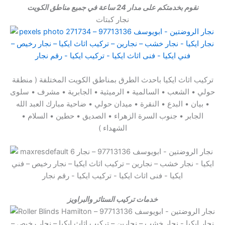
نقوم بخدمتكم على مدار 24 ساعة في جميع مناطق الكويت
نجار كبتات
تركيب اثاث ايكيا باحدث الطرق بمناطق الكويت المختلفة ( منطقة
حولي • الشعب • السالمية • الرميثية • الجابرية • مشرف • سلوى
• بيان • البدع • النقرة • ميدان حولي • ضاحية مبارك العبد الله
الجابر • جنوب السرة الزهراء • الصديق • حطين • السلام •
الشهداء )
خدمات تركيب الستائر والبراويز