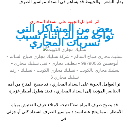
بقايا الشعر , والخيوط قد يساهم في انسداد مواسير الصرف
.
اثر العوامل الجوية على انسداد المجاري
بعض من المشاكل التى
تواجه منزلك اثناء تسبب
تسربات المجاري
تسليك مجاري صباح السالم - شركة تسليك مجاري صباح السالم -
أبوحسين 99790052 - تنظيف مجاري - فني تسليك مجاري -
تسليك مجاري بالكويت - تسليك مجاري الكويت - تسليك - رقم
تسليك مجاري 6
اثر العوامل الجوية على انسداد المجاري ، قد يصبح المناخ من أهم
العناصر المؤدية إلى انسداد المجاري ، فعند هطول أمطار غزيرة
قد يصبح صرف المياه صعبًا نتيجة لامتلاء غرف التفتيش بمياه
الأمطار ، مما ينتج عنه انسداد مواسير الصرف انسداد كلي أو جزئي
في .