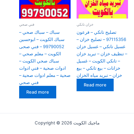
خزان تانكي
فني صحي
تصليح تانكي – فرعون
سباك – سباك صحي –
97115356 – تصليح خزان –
سباك الكويت – ابوحسين
غسيل تانكي – غسيل خزان
99790052 – فني صحى
– تنظيف خزان – تبريد خزان
الكويت – معلم صحي –
– تانكي الكويت – غسيل
سباك صحي الكويت –
خزانات – بيع تانكي – بيع
ادوات صحية – فني ادوات
خزان – تبريد مياه الخزان
صحية – معلم ادوات صحية –
فني صحي
Read more
Read more
Copyright © 2026 ماجيك الكويت