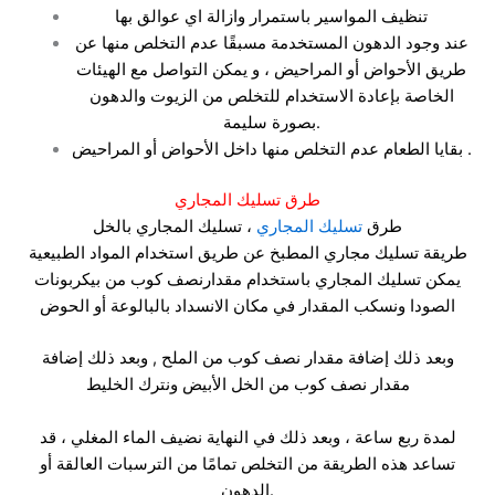
تنظيف المواسير باستمرار وازالة اي عوالق بها
عند وجود الدهون المستخدمة مسبقًا عدم التخلص منها عن
طريق الأحواض أو المراحيض ، و يمكن التواصل مع الهيئات
الخاصة بإعادة الاستخدام للتخلص من الزيوت والدهون
بصورة سليمة.
بقايا الطعام عدم التخلص منها داخل الأحواض أو المراحيض .
طرق تسليك المجاري
طرق
تسليك المجاري
، تسليك المجاري بالخل
طريقة تسليك مجاري المطبخ عن طريق استخدام المواد الطبيعية
يمكن تسليك المجاري باستخدام مقدارنصف كوب من بيكربونات
الصودا ونسكب المقدار في مكان الانسداد بالبالوعة أو الحوض
وبعد ذلك إضافة مقدار نصف كوب من الملح , وبعد ذلك إضافة
مقدار نصف كوب من الخل الأبيض ونترك الخليط
لمدة ربع ساعة ، وبعد ذلك في النهاية نضيف الماء المغلي ، قد
تساعد هذه الطريقة من التخلص تمامًا من الترسبات العالقة أو
الدهون.