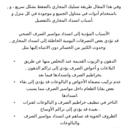
, وفي هذا المقال طريقة تسليك المجاري بالضغط بشكل سريع ، و
باستخدام أدوات في متناول الجميع و موجودة في كل منزل و
أسباب انسداد المجاري بالتفصيل.
الأسباب المؤدية إلى انسداد مواسير الصرف الصحي
قد تؤدي بعض التصرفات اليومية الخاطئة إلى انسداد المجاري ,
وحدوث الكثير من الخسائر دون الانتباه إليها مثل:
الدهون و الزيوت القديمة عند التخلص منها عن طريق
البلاعات و أحواض الصرف يؤدي إلى تراكم الدهون ,
بخراطيم الصرف وانسدادها فيما بعد.
عدم تركيب مصفاة الأحواض و البالوعات قد يؤدي إلى بقاء
بعض بقايا الطعام داخل مواسير الصرف مما يسبب
انسدادها.
التاخر في تنظيف خراطيم الصرف و البالوعات لفترات
بعيدة قد يؤدي إلى تراكم الأوساخ .
الظروف الجوية قد تساهم في انسداد مواسير الصرف
والبالوعات.