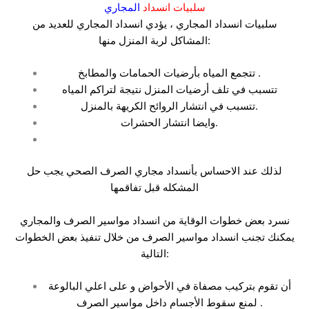
سلبيات انسداد
ال
مجاري
سلبيات انسداد المجاري ، يؤدي انسداد المجاري للعديد من
المشاكل لربة المنزل منها:
تتجمع المياه بأرضيات الحمامات والمطابخ .
تتسبب في تلف أرضيات المنزل نتيجة لتراكم المياه
تتسبب في انتشار الروائح الكريهة بالمنزل.
وايضا انتشار الحشرات.
لذلك عند الاحساس بأنسداد مجاري الصرف الصحي يجب حل
المشكله قبل تفاقمها
نسرد بعض خطوات الوقاية من انسداد مواسير الصرف والمجاري
يمكنك تجنب انسداد مواسير الصرف من خلال تنفيذ بعض الخطوات
التالية:
أن تقوم بتركيب مصفاة في الأحواض و على اعلي البالوعة
لمنع سقوط الأجسام داخل مواسير الصرف .