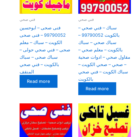
فني صحي
فني صحي
سباك – فني صحي –
فنى صحى – ابوحسين
بالكويت 99790052 –
99790052 – فنى صحى
سباك صحي – سباك
الكويت – سباك – معلم
بالكويت – معلم صحي –
صحى – فني صحي حولى –
مقاول صحي – ادوات صحية
سباك صحى – سباك
– صحي – صحي الكويت –
بالكويت – فني صحي
سباك الكويت – فني صحي
المنقف
بالكويت
Read more
Read more