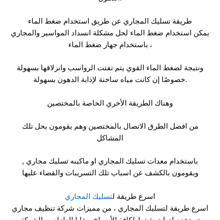
طريقة تسليك المجاري عن طريق استخدام ضغط الماء
يمكن استخدام ضغط الماء لحل مشكلة انسداد المواسير والمجاري
باستخدام جهاز ضغط الماء ،
ونتيجة لضغط الماء القوي يتم تفتت الرواسب وانزلاقها بسهولة
خصوصًا إن كانت مياه ساخنة لإذابة الدهون بسهولة.
وهناك الطريقة الأخري الخاصة بالمختصين
من افضل الطرق الاتصال بالمختصين وهم يقومون بحل تلك
المشاكل
باستخدام معدات تسليك المجاري او ماكينه تسليك مجاري ,
ويقومون بالكشف عن اسباب تلك التسريبات والقضاء عليها
اسرع طريقة ل
تسليك المجاري
اسرع طريقة لتسليك المجاري ، من مميزات شركة تنظيف مجاري
تستخدم ادوات شفط لكافة الأوساخ وبقايا الطعام ، والشركة