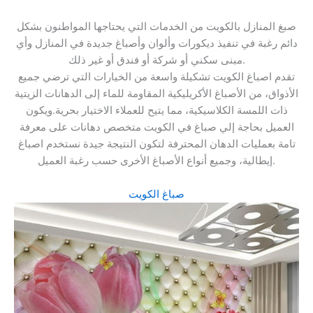
صبغ المنازل بالكويت من الخدمات التي يحتاجها المواطنون بشكل
دائم رغبة في تنفيذ ديكورات وألوان وأصباغ جديدة في المنازل وأي
مبنى سكني أو شركة أو فندق أو غير ذلك.
تقدم اصباغ الكويت تشكيلة واسعة من الخيارات التي ترضي جميع
الأذواق، من الأصباغ الأكريليكية المقاومة للماء إلى الدهانات الزيتية
ذات اللمسة الكلاسيكية، مما يتيح للعملاء الاختيار بحرية.ويكون
العميل بحاجة إلي صباغ في الكويت متخصص دهانات على معرفة
تامة بعمليات الدهان المحترفة لتكون النتيجة جيدة نستخدم اصباغ
إيطالية، وجميع أنواع الأصباغ الأخرى حسب رغبة العميل.
صباغ الكويت