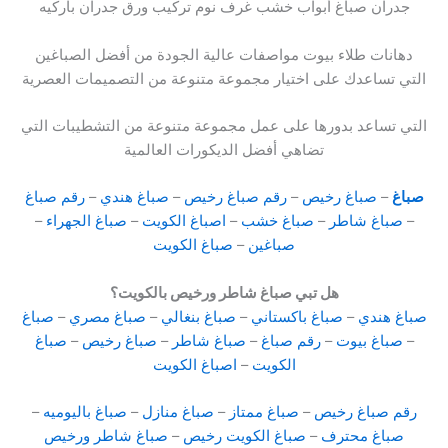
جدران صباغ أبواب خشب غرف نوم تركيب ورق جدران باركيه
دهانات طلاء بيوت مواصفات عالية الجودة من أفضل الصباغين
التي تساعدك على اختيار مجموعة متنوعة من التصميمات العصرية
التي تساعد بدورها على عمل مجموعة متنوعة من التشطيبات التي
تضاهي أفضل الديكورات العالمية
صباغ
–
صباغ رخيص
–
رقم صباغ رخيص
–
صباغ هندي
–
رقم صباغ
–
صباغ شاطر
–
صباغ خشب
–
اصباغ الكويت
–
صباغ الجهراء
–
صباغين
–
صباغ الكويت
هل تبي صباغ شاطر ورخيص بالكويت؟
صباغ هندي
–
صباغ باكستاني
–
صباغ بنغالي
–
صباغ مصري
–
صباغ
–
صباغ بيوت
–
رقم صباغ
–
صباغ شاطر
–
صباغ رخيص
–
صباغ
الكويت
–
اصباغ الكويت
رقم صباغ رخيص
–
صباغ ممتاز
–
صباغ منازل
–
صباغ باليوميه
–
صباغ محترف
–
صباغ الكويت رخيص
–
صباغ شاطر ورخيص