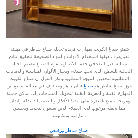
يتمتع صباغ الكويت بمهارات فريدة تجعله صباغ شاطر في مهنته.
فهو يعرف كيفية استخدام الأدوات والمواد الصحيحة لتحقيق نتائج
مثالية. قبل البدء في خدمة الاصباغ، يقوم الصباغ بتقييم الحالة
الحالية للسطح الذي يجب صبغه، ويختار الألوان المناسبة والدهانات
المطلوبة لتحقيق النتيجة المطلوبة.يمكن القول إن صباغ الكويت
هوز صباغ شاطر هو
صباغ
فنان ماهر ومحترف في مجاله. يجمع بين
المهارة الفنية والمعرفة التقنية لتحويل المساحات إلى أماكن جميلة
ومريحة.يتمتع بالقدرة على تنفيذ الأفكار والتصميمات بدقة واتقان،
مما يجعله مرغوب لدى العملاء الذين يسعون لتجديد وتحسين
منازلهم ومكاتبهم.
صباغ شاطر ورخيص