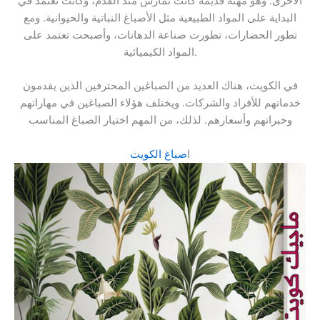
الأخرى. وهو مهنة قديمة كانت تُمارس منذ القدم، وكانت تعتمد في
البداية على المواد الطبيعية مثل الأصباغ النباتية والحيوانية. ومع
تطور الحضارات، تطورت صناعة الدهانات، وأصبحت تعتمد على
المواد الكيميائية.
في الكويت، هناك العديد من الصباغين المحترفين الذين يقدمون
خدماتهم للأفراد والشركات. ويختلف هؤلاء الصباغين في مهاراتهم
وخبراتهم وأسعارهم. لذلك، من المهم اختيار الصباغ المناسب
ا
صباغ الكويت