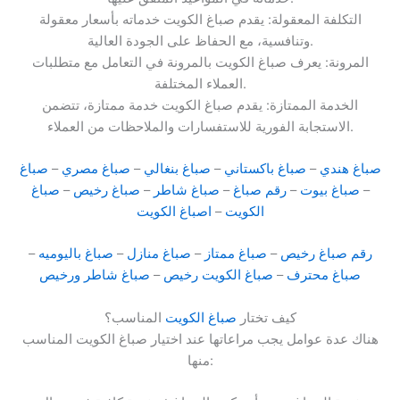
التكلفة المعقولة: يقدم صباغ الكويت خدماته بأسعار معقولة
وتنافسية، مع الحفاظ على الجودة العالية.
المرونة: يعرف صباغ الكويت بالمرونة في التعامل مع متطلبات
العملاء المختلفة.
الخدمة الممتازة: يقدم صباغ الكويت خدمة ممتازة، تتضمن
الاستجابة الفورية للاستفسارات والملاحظات من العملاء.
صباغ هندي
–
صباغ باكستاني
–
صباغ بنغالي
–
صباغ مصري
–
صباغ
–
صباغ بيوت
–
رقم صباغ
–
صباغ شاطر
–
صباغ رخيص
–
صباغ
الكويت
–
اصباغ الكويت
رقم صباغ رخيص
–
صباغ ممتاز
–
صباغ منازل
–
صباغ باليوميه
–
صباغ محترف
–
صباغ الكويت رخيص
–
صباغ شاطر ورخيص
كيف تختار
صباغ الكويت
المناسب؟
هناك عدة عوامل يجب مراعاتها عند اختيار صباغ الكويت المناسب
منها: