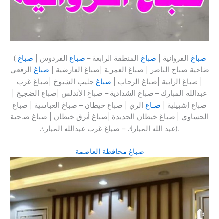
صباغ
الفروانية |
صباغ
المنطقة الرابعة –
صباغ
الفردوس |
صباغ
(
ضاحية صباح الناصر | صباغ العمرية |صباغ العارضية |
صباغ
الرقعي
| صباغ الرابية |صباغ الرحاب |
صباغ
جليب الشيوخ |صباغ غرب
عبدالله المبارك – صباغ الشدادية – صباغ الأندلس |صباغ الضجيج |
صباغ إشبيلية |
صباغ
الري | صباغ خيطان – صباغ العباسية | صباغ
الحساوي | صباغ خيطان الجديدة |صباغ أبرق خيطان | صباغ ضاحية
عبد الله المبارك – صباغ غرب عبدالله المبارك).
صباغ محافظة العاصمة