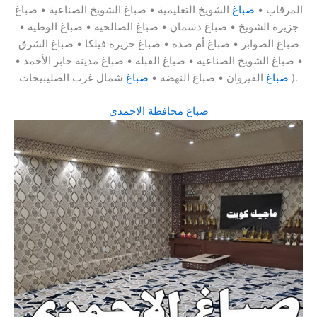
المرقاب •
صباغ
الشويخ التعليمية • صباغ الشويخ الصناعية • صباغ
جزيرة الشويخ • صباغ دسمان • صباغ الصالحية • صباغ الوطية •
صباغ الصوابر • صباغ أم صدة • صباغ جزيرة فيلكا • صباغ الشرق
• صباغ الشويخ الصناعية • صباغ القبلة • صباغ مدينة جابر الأحمد •
شمال غرب الصليبيخات ).
صباغ
القيروان • صباغ النهضة •
صباغ
صباغ محافظة الاحمدي