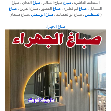
المنطقة العاشرة ،
صباغ
صباح السالم ،
صباغ
العدان ، صباغ
المسايل ،
صباغ
ابو فطيرة ،
صباغ
القصور ، صباغ القرين ،
صباغ
،صباغ صبحان)
الفنيطيس
، صباغ ابوالحصانية ،
صباغ الوسطي
صباغ الجهراء