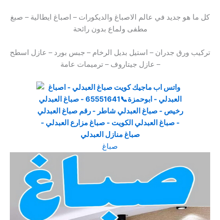
كل ما هو جديد في عالم الاصباغ والديكورات – اصباغ ايطالية – صبغ
مطفى ولماع بدون رائحة
تركيب ورق جدران – استيل بديل الرخام – جبس بورد – عازل اسطح
– عازل جيتاروف – ترميمات عامة
صباغ