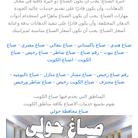
خبرة الصباغ: يجب أن يكون الصباغ ذو خبرة كافية في مجال
الدهانات، وأن يكون قادرًا على تقديم خدمات عالية الجودة.
مهارات الصباغ: يجب أن يكون الصباغ ماهرًا في استخدام أدوات
الدهان المختلفة، وأن يكون قادرًا على تنفيذ الدهانات بدقة وعناية.
أسعار الصباغ: يجب أن تكون أسعار الصباغ مناسبة لميزانيتك.
صباغ هندي
–
صباغ باكستاني
–
صباغ بنغالي
–
صباغ مصري
–
صباغ
–
صباغ بيوت
–
رقم صباغ
–
صباغ شاطر
–
صباغ رخيص
–
صباغ
الكويت
–
اصباغ الكويت
رقم صباغ رخيص
–
صباغ ممتاز
–
صباغ منازل
–
صباغ باليوميه
–
صباغ محترف
–
صباغ الكويت رخيص
–
صباغ شاطر ورخيص
المناطق التي يخدم فيها صباغ الكويت
نقوم بجميع خدمات الاصباغ بكافة مناطق الكويت
صباغ محافظة حولي