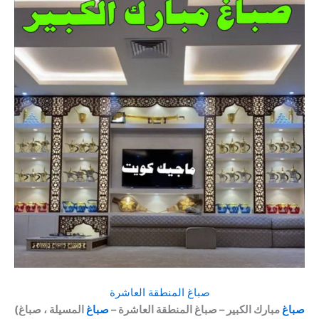
صباغ المنطقة العاشرة
صباغ
مبارك الكبير – صباغ المنطقة العاشرة –
صباغ
المسيلة ، صباغ
(