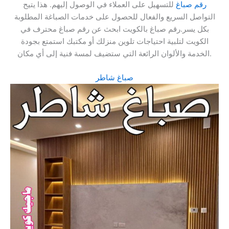
رقم صباغ
للتسهيل على العملاء في الوصول إليهم. هذا يتيح
التواصل السريع والفعال للحصول على خدمات الصباغة المطلوبة
بكل يسر.رقم صباغ بالكويت ابحث عن رقم صباغ محترف في
الكويت لتلبية احتياجات تلوين منزلك أو مكتبك استمتع بجودة
الخدمة والألوان الرائعة التي ستضيف لمسة فنية إلى أي مكان.
صباغ شاطر