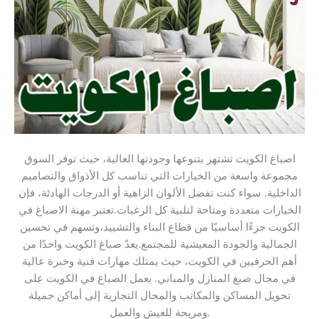
اصباغ الكويت تشتهر بتنوعها وجودتها العالية، حيث توفر السوق
مجموعة واسعة من الخيارات التي تناسب كل الأذواق والتصاميم
الداخلية. سواء كنت تفضل الألوان الزاهية أو الدرجات الهادئة، فإن
الخيارات متعددة ومتاحة لتلبية كل الرغبات.تعتبر مهنة الاصباغ في
الكويت جزءًا أساسيًا من قطاع البناء والتشييد،وتسهم في تحسين
الجمالية والجودة المعيشية للمجتمع.يعدّ صباغ الكويت واحدًا من
أهم الحرفيين في الكويت، حيث يمتلك مهارات فنية وخبرة عالية
في مجال صبغ المنازل والمباني. يعمل الصباغ في الكويت على
تحويل المساكن والمكاتب والمحال التجارية إلى أماكن جميلة
ومريحة للعيش والعمل.