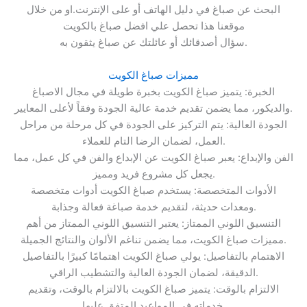
البحث عن صباغ في دليل الهاتف أو على الإنترنت.او من خلال
موقعنا هذا تحصل علي افضل صباغ بالكويت
سؤال أصدقائك أو عائلتك عن صباغ يثقون به.
مميزات صباغ الكويت
الخبرة: يتميز صباغ الكويت بخبرة طويلة في مجال الاصباغ
والديكور، مما يضمن تقديم خدمة عالية الجودة وفقاً لأعلى المعايير.
الجودة العالية: يتم التركيز على الجودة في كل مرحلة من مراحل
العمل، لضمان الرضا التام للعملاء.
الفن والإبداع: يعبر صباغ الكويت عن الإبداع والفن في كل عمل، مما
يجعل كل مشروع فريد ومميز.
الأدوات المتخصصة: يستخدم صباغ الكويت أدوات متخصصة
ومعدات حديثة، لتقديم خدمة صباغة فعالة وجذابة.
التنسيق اللوني الممتاز: يعتبر التنسيق اللوني الممتاز من أهم
مميزات صباغ الكويت، مما يضمن تناغم الألوان والنتائج الجميلة.
الاهتمام بالتفاصيل: يولي صباغ الكويت اهتمامًا كبيرًا بالتفاصيل
الدقيقة، لضمان الجودة العالية والتشطيب الراقي.
الالتزام بالوقت: يتميز صباغ الكويت بالالتزام بالوقت، وتقديم
خدماته في المواعيد المتفق عليها.