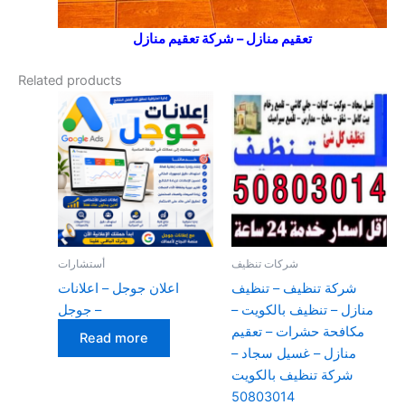
تعقيم منازل – شركة تعقيم منازل
Related products
شركات تنظيف
أستشارات
شركة تنظيف – تنظيف
اعلان جوجل – اعلانات
منازل – تنظيف بالكويت –
جوجل –
مكافحة حشرات – تعقيم
Read more
منازل – غسيل سجاد –
شركة تنظيف بالكويت
50803014