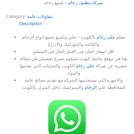
شركة تنظيف رخام
– تلميع رخام
مقاولات عامة
Category:
Description
معلم
جلى رخام
بالكويت – جلي وتلميع جميع انواع الرخام
والكاشه والموزاييك والادراج
اقل اسعار اتقان فى العمل انجاز فى التسليم
هنا في موقع ماجيك كويت سنقوم بشرح تفصيلي في مقالة
حصرية عن شركة
جلي رخام
الكويت والخدمات التي تقدمها
والمواد
والاجهزة التي تستخدمها الشركة مع تقديم نصائح عامة
للمحافظة علي
الرخام
والسيراميك داخل المنزل بالكويت