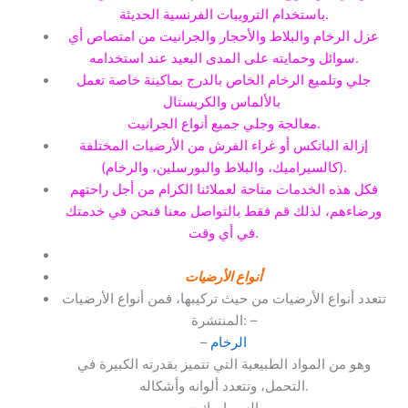
باستخدام الترويبات الفرنسية الحديثة.
عزل الرخام والبلاط والأحجار والجرانيت من امتصاص أي
سوائل وحمايته على المدى البعيد عند استخدامه.
جلي وتلميع الرخام الخاص بالدرج بماكينة خاصة تعمل
.
بالألماس والكريستال
معالجة وجلي جميع أنواع الجرانيت.
إزالة الباتكس أو غراء الفرش من الأرضيات المختلفة
(كالسيراميك، والبلاط والبورسلين، والرخام).
فكل هذه الخدمات متاحة لعملائنا الكرام من أجل راحتهم
ورضاءهم، لذلك قم فقط بالتواصل معنا فنحن في خدمتك
في أي وقت.
أنواع الأرضيات
تتعدد أنواع الأرضيات من حيث تركيبها، فمن أنواع الأرضيات
المنتشرة: –
الرخام
–
وهو من المواد الطبيعية التي تتميز بقدرته الكبيرة في
التحمل، وتتعدد ألوانه وأشكاله.