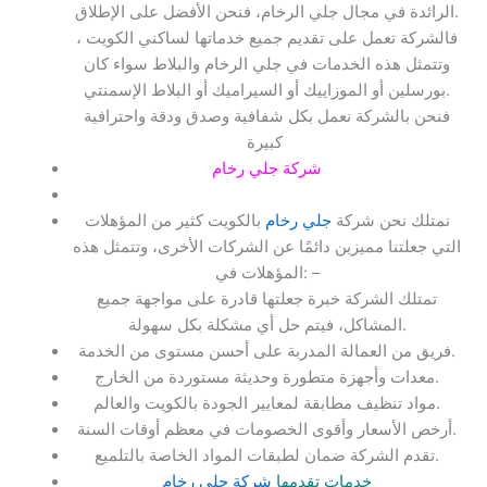
الرائدة في مجال جلي الرخام، فنحن الأفضل على الإطلاق.
فالشركة تعمل على تقديم جميع خدماتها لساكني الكويت ،
وتتمثل هذه الخدمات في جلي الرخام والبلاط سواء كان
بورسلين أو الموزاييك أو السيراميك أو البلاط الإسمنتي.
فنحن بالشركة نعمل بكل شفافية وصدق ودقة واحترافية
.
كبيرة
شركة جلي رخام
نمتلك نحن شركة
جلي رخام
بالكويت كثير من المؤهلات
التي جعلتنا مميزين دائمًا عن الشركات الأخرى، وتتمثل هذه
المؤهلات في: –
تمتلك الشركة خبرة جعلتها قادرة على مواجهة جميع
المشاكل، فيتم حل أي مشكلة بكل سهولة.
فريق من العمالة المدربة على أحسن مستوى من الخدمة.
معدات وأجهزة متطورة وحديثة مستوردة من الخارج.
مواد تنظيف مطابقة لمعايير الجودة بالكويت والعالم.
أرخص الأسعار وأقوى الخصومات في معظم أوقات السنة.
تقدم الشركة ضمان لطبقات المواد الخاصة بالتلميع.
خدمات تقدمها
شركة جلي رخام