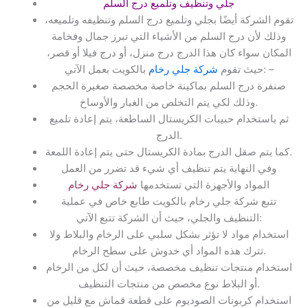
جلي وتنظيف وتلميع درج السلم
تقوم الشركة أيضًا بجلي وتلميع درج السلم وتنظيفه وتلميعه،
وذلك لأن درج السلم من الأشياء التي تبرز جمال وفخامة
المكان سواء كان هذا الدرج درج منزل، أو درج فيلا أو قصر،
بالكويت بعمل الآتي: –
حيث تقوم
شركة جلي رخام
صنفرة درج السلم بماكينة خاصة مخصصة صغيرة الحجم
وذلك لكي يتم التخلص من الغبار والأوساخ.
ثم باستخدام حبيبات الكريستال الساطعة، يتم إعادة تلميع
الدرج.
كما يتم صقل الدرج بمادة الكريستال حتى يتم إعادة اللمعة.
وفي النهاية يتم تنظيف أي شيء قد تضرر من العمل
المواد والأجهزة التي تستخدمها
شركة جلي رخام
تتبع شركة جلي رخام بالكويت طابع خاص في عملية
التنظيف والجلي، حيث أن الشركة تتبع الآتي:
استخدام مواد لا تؤثر بشكل سلبي على الرخام والبلاط ولا
تترك هذه المواد أي خدوش على سطح الرخام.
استخدام منتجات تنظيف مخصصة، حيث أن لكل من الرخام
أو البلاط نوع مخصص من منتجات التنظيف.
استخدام كربونات الصوديوم على قطعة قماش مع قليل من