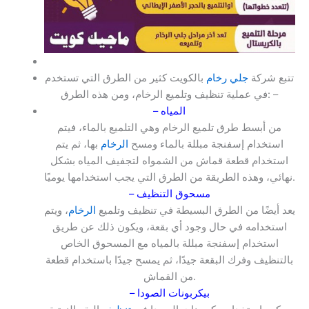
تتبع شركة
جلي رخام
بالكويت كثير من الطرق التي تستخدم
في عملية تنظيف وتلميع الرخام، ومن هذه الطرق: –
– المياه
من أبسط طرق تلميع الرخام وهي التلميع بالماء، فيتم
استخدام إسفنجة مبللة بالماء ومسح
الرخام
بها، ثم يتم
استخدام قطعة قماش من الشمواه لتجفيف المياه بشكل
نهائي، وهذه الطريقة من الطرق التي يجب استخدامها يوميًا.
– مسحوق التنظيف
يعد أيضًا من الطرق البسيطة في تنظيف وتلميع
الرخام
، ويتم
استخدامه في حال وجود أي بقعة، ويكون ذلك عن طريق
استخدام إسفنجة مبللة بالمياه مع المسحوق الخاص
بالتنظيف وفرك البقعة جيدًا، ثم يمسح جيدًا باستخدام قطعة
من القماش.
– بيكربونات الصودا