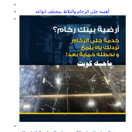
أهمية جلي الرخام والبلاط بمختلف انواعه