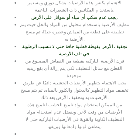
الاهتمام بكنس هذه الأرضيات بشكل دوري ومستمر
باستخدام المكانس ذات الشعيرات الناعمة.
يجب عدم سكب أي مياه أو سوائل على الأرض.
تنظيف الأرضية باستخدام محلول من المياه والخل حيث يتم
تطبيقه على قطعة من القماش وعصره جيدًا، ثم مسح
الأرضية به.
تجفيف الأرض بفوطة قطنية جافة حتى لا تتسبب الرطوبة
.
في تلف الأرضية
فرك الأرضية الباركيه بقطعة من القماش المصنوع من
القطن مع سائل التنظيف لكي يتم إزالة أي بقع زيتيه
موجودة.
يجب الاهتمام بتطهير الأرضيات الخشبية دائمًا عن طريق
تخفيف مواد التطهير كالديتول والكلور بالمياه، ثم يتم مسح
الأرضيات به وتجفيف الأرض بعد ذلك.
من الممكن استخدام مواد تلميع الخشب لتلميع هذه
الأرضيات من وقت لآخر، ويفضل عدم استخدام مواد
التنظيف الكاوية والقوية في الأرضيات الباركيه حتى لا
ينطفئ لونها ولمعانها وبريقها.