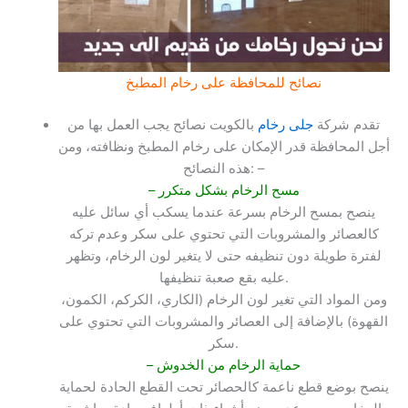
نصائح للمحافظة على رخام المطبخ
تقدم شركة
جلى رخام
بالكويت نصائح يجب العمل بها من
أجل المحافظة قدر الإمكان على رخام المطبخ ونظافته، ومن
هذه النصائح: –
– مسح الرخام بشكل متكرر
ينصح بمسح الرخام بسرعة عندما يسكب أي سائل عليه
كالعصائر والمشروبات التي تحتوي على سكر وعدم تركه
لفترة طويلة دون تنظيفه حتى لا يتغير لون الرخام، وتظهر
عليه بقع صعبة تنظيفها.
ومن المواد التي تغير لون الرخام (الكاري، الكركم، الكمون،
القهوة) بالإضافة إلى العصائر والمشروبات التي تحتوي على
سكر.
– حماية الرخام من الخدوش
ينصح بوضع قطع ناعمة كالحصائر تحت القطع الحادة لحماية