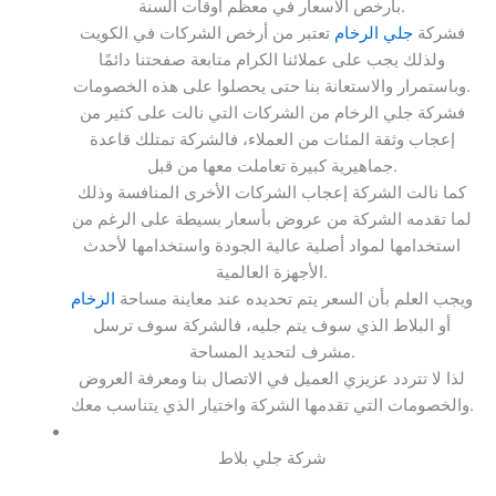
بأرخص الأسعار في معظم أوقات السنة.
فشركة
جلي الرخام
تعتبر من أرخص الشركات في الكويت
ولذلك يجب على عملائنا الكرام متابعة صفحتنا دائمًا
وباستمرار والاستعانة بنا حتى يحصلوا على هذه الخصومات.
فشركة جلي الرخام من الشركات التي نالت على كثير من
إعجاب وثقة المئات من العملاء، فالشركة تمتلك قاعدة
جماهيرية كبيرة تعاملت معها من قبل.
كما نالت الشركة إعجاب الشركات الأخرى المنافسة وذلك
لما تقدمه الشركة من عروض بأسعار بسيطة على الرغم من
استخدامها لمواد أصلية عالية الجودة واستخدامها لأحدث
الأجهزة العالمية.
ويجب العلم بأن السعر يتم تحديده عند معاينة مساحة
الرخام
أو البلاط الذي سوف يتم جليه، فالشركة سوف ترسل
مشرف لتحديد المساحة.
لذا لا تتردد عزيزي العميل في الاتصال بنا ومعرفة العروض
والخصومات التي تقدمها الشركة واختيار الذي يتناسب معك.
شركة جلي بلاط