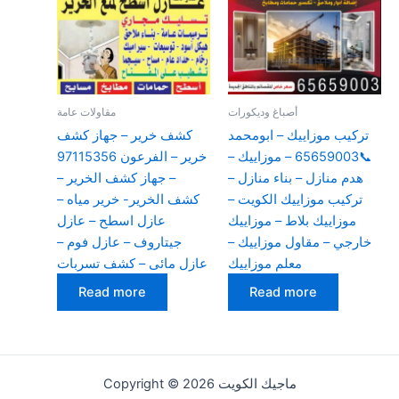
أصباغ وديكورات
مقاولات عامة
تركيب موزاييك – ابومحمد
كشف خرير – جهاز كشف
📞65659003 – موزاييك –
خرير – الفرعون 97115356
هدم منازل – بناء منازل –
– جهاز كشف الخرير –
تركيب موزاييك الكويت –
كشف الخرير- خرير مياه –
موزاييك بلاط – موزاييك
عازل اسطح – عازل
خارجي – مقاول موزاييك –
جيتاروف – عازل فوم –
معلم موزاييك
عازل مائى – كشف تسربات
Read more
Read more
Copyright © 2026 ماجيك الكويت