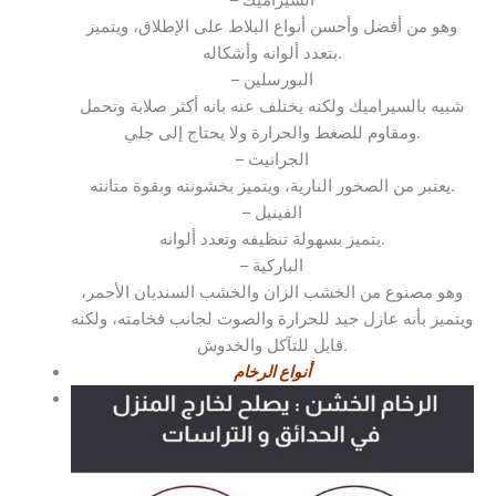
– السيراميك
وهو من أفضل وأحسن أنواع البلاط على الإطلاق، ويتميز
بتعدد ألوانه وأشكاله.
– البورسلين
شبيه بالسيراميك ولكنه يختلف عنه بانه أكثر صلابة وتحمل
ومقاوم للضغط والحرارة ولا يحتاج إلى جلي.
– الجرانيت
يعتبر من الصخور النارية، ويتميز بخشونته وبقوة متانته.
– الفينيل
يتميز بسهولة تنظيفه وتعدد ألوانه.
– الباركية
وهو مصنوع من الخشب الزان والخشب السنديان الأحمر،
ويتميز بأنه عازل جيد للحرارة والصوت لجانب فخامته، ولكنه
قابل للتآكل والخدوش.
أنواع الرخام