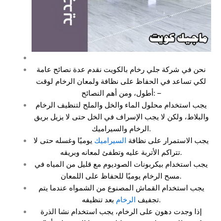
نحن في شركة جلي رخام بالكويت نقدم عدة نصائح عامة
لكي تساعد في الحفاظ على نظافة ولمعان الرخام لوقت
أطول، ومن أهم النصائح: –
يجب استخدام محلول الماء والخل والملح لتنظيف الرخام
والبلاط، ولكن لا يجب الإسراف في الخل حتى لا يزيل بريق
الرخام والسيراميك.
يجب الاستمرار على نظافة
السيراميك
يوميًا وغسله حتى لا
تتراكم الأتربة عليه وتطفئ لمعانه وبريقه.
يجب استخدام بيكربونات الصوديوم مع قليل من المياه في
مسح الرخام يوميًا للحفاظ على اللمعان.
يجب استخدام القماش المصنوع من الشمواه عندما يتم
بعد تنظيفه.
تجفيف
الرخام
إذا وجدت دهون على الرخام، يجب استخدام نشا الذرة