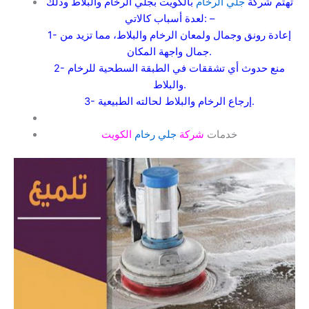
تهتم شركة
جلي الرخام
بالكويت بجلي الرخام والبلاط وذلك
لعدة أسباب كالاتي: –
1- إعادة رونق وجمال ولمعان الرخام والبلاط، مما تزيد من
جمال واجهة المكان.
2- منع حدوث أي تشققات في الطبقة السطحية للرخام
والبلاط.
3- إرجاع الرخام والبلاط لحالته الطبيعية.
خدمات
شركة
جلي رخام
الكويت