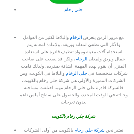
جلي رخام
مع مرور الزمن يتعرض
الرخام
والبلاط لكثير من العوامل
والآثار التي تطفئ لمعانه وبريقه، ولإعادة لمعانه يتم
استخدام آلات معينة ومواد تنظيف قادرة على استعادة
جمال وبريق ولمعان
الرخام
، ولكن قد يصعب على صاحب
المنزل أن يقوم بهذه المهمة الشاقة بمفرده، ولذلك قامت
شركات متخصصة في
جلي الرخام
والبلاط في الكويت، ومن
الشركات المميزة والأولى هي شركة جلي رخام بالكويت،
فالشركة قادرة على جلي الرخام مهما اختلفت مساحته
وحالته في الوقت المحدد، والحصول على سطح أملس ناعم
بدون تعرجات.
شركة جلي رخام بالكويت
نعتبر نحن
شركة جلي رخام
بالكويت من أولى الشركات