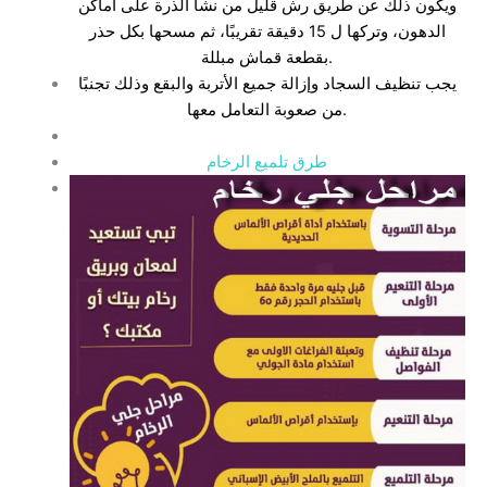
ويكون ذلك عن طريق رش قليل من نشا الذرة على أماكن
الدهون، وتركها ل 15 دقيقة تقريبًا، ثم مسحها بكل حذر
بقطعة قماش مبللة.
يجب تنظيف السجاد وإزالة جميع الأتربة والبقع وذلك تجنبًا
من صعوبة التعامل معها.
طرق تلميع الرخام