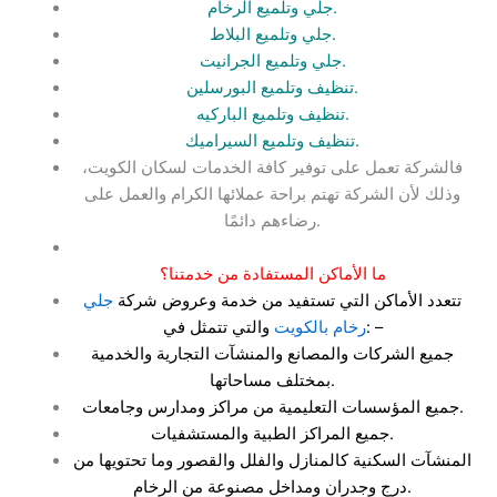
جلي وتلميع الرخام.
جلي وتلميع البلاط.
جلي وتلميع الجرانيت.
تنظيف وتلميع البورسلين.
تنظيف وتلميع الباركيه.
تنظيف وتلميع السيراميك.
فالشركة تعمل على توفير كافة الخدمات لسكان الكويت،
وذلك لأن الشركة تهتم براحة عملائها الكرام والعمل على
رضاءهم دائمًا.
ما الأماكن المستفادة من خدمتنا؟
تتعدد الأماكن التي تستفيد من خدمة وعروض شركة
جلي
والتي تتمثل في: –
رخام بالكويت
جميع الشركات والمصانع والمنشآت التجارية والخدمية
بمختلف مساحاتها.
جميع المؤسسات التعليمية من مراكز ومدارس وجامعات.
جميع المراكز الطبية والمستشفيات.
المنشآت السكنية كالمنازل والفلل والقصور وما تحتويها من
درج وجدران ومداخل مصنوعة من الرخام.