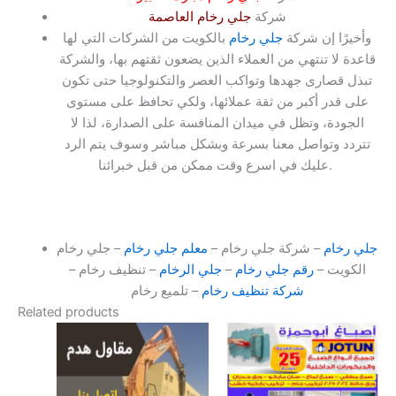
شركة
جلي رخام العاصمة
وأخيرًا إن شركة
جلي رخام
بالكويت من الشركات التي لها
قاعدة لا تنتهي من العملاء الذين يضعون ثقتهم بها، والشركة
تبذل قصارى جهدها وتواكب العصر والتكنولوجيا حتى تكون
على قدر أكبر من ثقة عملائها، ولكي تحافظ على مستوى
الجودة، وتظل في ميدان المنافسة على الصدارة، لذا لا
تتردد وتواصل معنا بسرعة وبشكل مباشر وسوف يتم الرد
.
عليك في اسرع وقت ممكن من قبل خبرائنا.
جلي رخام
– شركة جلي رخام –
معلم جلي رخام
– جلي رخام
الكويت –
رقم جلي رخام
–
جلي الرخام
– تنظيف رخام –
شركة تنظيف رخام
– تلميع رخام
Related products