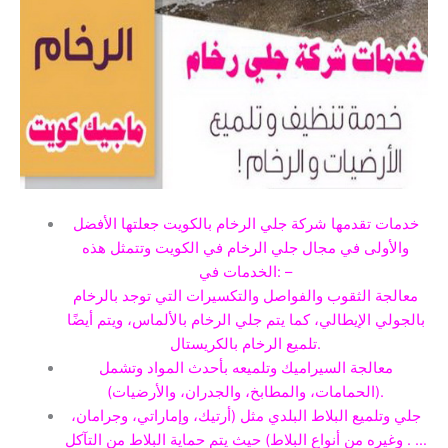
خدمات تقدمها شركة جلي الرخام بالكويت جعلتها الأفضل
والأولى في مجال جلي الرخام في الكويت وتتمثل هذه
الخدمات في: –
معالجة الثقوب والفواصل والتكسيرات التي توجد بالرخام
بالجولي الإيطالي، كما يتم جلي الرخام بالألماس، ويتم أيضًا
تلميع الرخام بالكريستال.
معالجة السيراميك وتلميعه بأحدث المواد وتشمل
(الحمامات، والمطابخ، والجدران، والأرضيات).
جلي وتلميع البلاط البلدي مثل (أرتيك، وإماراتي، وجرامان،
…
.
. وغيره من أنواع البلاط) حيث يتم حماية البلاط من التآكل