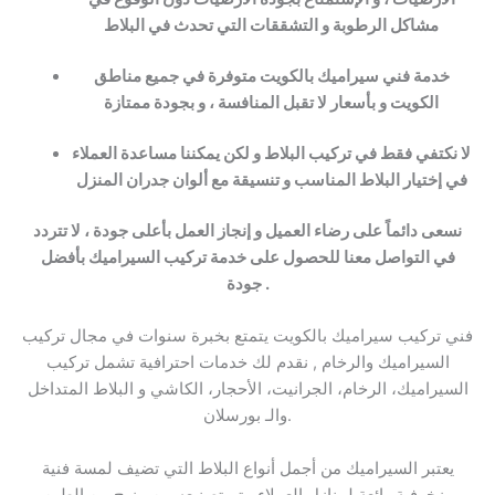
مشاكل الرطوبة و التشققات التي تحدث في البلاط
خدمة فني سيراميك بالكويت متوفرة في جميع مناطق
الكويت و بأسعار لا تقبل المنافسة ، و بجودة ممتازة
لا نكتفي فقط في تركيب البلاط و لكن يمكننا مساعدة العملاء
في إختيار البلاط المناسب و تنسيقة مع ألوان جدران المنزل
نسعى دائماً على رضاء العميل و إنجاز العمل بأعلى جودة ، لا تتردد
في التواصل معنا للحصول على خدمة تركيب السيراميك بأفضل
جودة .
فني تركيب سيراميك بالكويت يتمتع بخبرة سنوات في مجال تركيب
السيراميك والرخام , نقدم لك خدمات احترافية تشمل تركيب
السيراميك، الرخام، الجرانيت، الأحجار، الكاشي و البلاط المتداخل
والـ بورسلان.
يعتبر السيراميك من أجمل أنواع البلاط التي تضيف لمسة فنية
وزخرفية رائعة لمنازل العملاء. يتم تصنيعه من مزيج من الطين