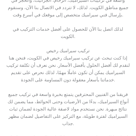
واسعة في تركيبات السيراميك، الرخام، الجرانيت، والحجر في
جميع مناطق الكويت. لذلك، لا تتردد في الاتصال بنا الآن، وسنقوم
بإرسال فني سيراميك متخصص إلى موقعك في أسرع وقت.
لذلك اتصل بنا الآن للحصول على أفضل خدمات التركيب في
الكويت.
تركيب سيراميك رخيص
إذا كنت تبحث عن تركيب سيراميك رخيص في الكويت، فنحن هنا
لنقدم لك أفضل الحلول بأفضل الأسعار. نحن نعرف أن تكلفة تركيب
السيراميك يمكن أن تكون عاملًا مهمًا، لذلك نحرص على تقديم
خدماتنا بأسعار معقولة دون المساومة على الجودة.
فريقنا من الفنيين المحترفين يتمتع بخبرة واسعة في تركيب جميع
أنواع السيراميك، بدءًا من الأرضيات وحتى الحوائط، مما يضمن لك
نتائج مبهرة. نحن نستخدم مواد لاصقة عالية الجودة لضمان ثبات
السيراميك لفترة طويلة، مع التركيز على التفاصيل لضمان مظهر
جذاب.