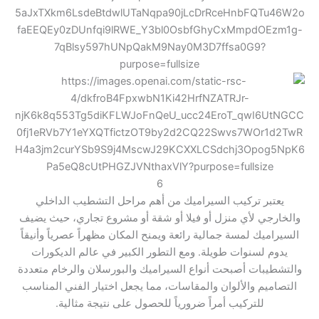
6
يعتبر تركيب السيراميك من أهم مراحل التشطيب الداخلي
والخارجي لأي منزل أو فيلا أو شقة أو مشروع تجاري، حيث يضيف
السيراميك لمسة جمالية رائعة ويمنح المكان مظهراً عصرياً وأنيقاً
يدوم لسنوات طويلة. ومع التطور الكبير في عالم الديكورات
والتشطيبات أصبحت أنواع السيراميك والبورسلان والرخام متعددة
التصاميم والألوان والمقاسات، مما يجعل اختيار الفني المناسب
للتركيب أمراً ضرورياً للحصول على نتيجة مثالية.