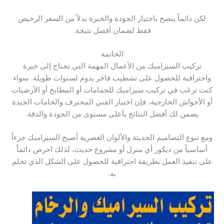
لكن دائماً ينصح باختيار الجودة والخبرة بدلاً من السعر الرخيص
فقط لضمان أفضل نتيجة.
الخاتمة
تركيب السيراميك من الأعمال المهمة التي تحتاج إلى خبرة
واحترافية للحصول على تشطيب فاخر يدوم لسنوات طويلة. سواء
كنت ترغب في تركيب سيراميك للحمامات أو المطابخ أو الأرضيات
أو الأحواش الخارجية، فإن اختيار الفني المحترف والخامات الجيدة
يضمن لك أفضل النتائج بأعلى مستوى من الجودة والدقة.
ومع تنوع التصاميم الحديثة والألوان العصرية أصبح السيراميك جزءاً
أساسياً من ديكور أي منزل أو مشروع حديث، لذلك احرص دائماً
على تنفيذ العمل بطريقة احترافية للحصول على الشكل الذي تحلم
به.