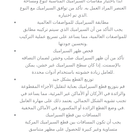
ابدأ باختيار مقاسات السيراميك المناسبة لنوع ومساحة
العنصر المراد العمل به. تأكد من توافق السيراميك مع النوع
الذي تم اختياره.
مطابقة السيراميك للمواصفات العالمية
يجب التأكد من أن السيراميك الذي سيتم تركيبه مطابق
للمواصفات العالمية، مما يساعد على تسريع عملية التركيب
وتحسين جودتها.
فحص ظهر السيراميك
تأكد من أن ظهر السيراميك صلب وخشن لضمان التصاقه
بالإسمنت. إذا كان سطح السيراميك غير خشن، يمكن
للعامل زيادة خشونته باستخدام أدوات محددة.
توزيع القطع بشكل جيد
قم بتوزيع قطع السيراميك بعناية لتقليل الأجزاء المقطوعة
والزائدة في الأركان أو الأماكن غير المرئية، مما يساعد في
تجنب تشويه الشكل الجمالي. يعتمد ذلك على مهارة العامل
في وضع القطع الزائدة أو المكسورة في الأماكن المخفية.
المسافات بين قطع السيراميك
يجب أن تكون المسافات بين قطع السيراميك المركبة
متساوية وغير كبيرة للحصول على مظهر متناسق