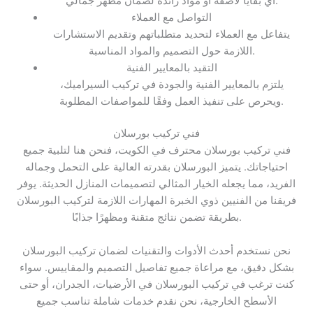
أي بقايا لاصقة أو مواد زائدة لضمان مظهر جمالي.
التواصل مع العملاء
يتفاعل مع العملاء لتحديد متطلباتهم وتقديم الاستشارات
اللازمة حول التصميم والمواد المناسبة.
التقيد بالمعايير الفنية
يلتزم بالمعايير الفنية والجودة في تركيب السيراميك،
ويحرص على تنفيذ العمل وفقًا للمواصفات المطلوبة.
فني تركيب بورسلان
فني تركيب بورسلان محترف في الكويت، فنحن هنا لتلبية جميع
احتياجاتك. يتميز البورسلان بقدرته العالية على التحمل وجماله
الفريد، مما يجعله الخيار المثالي لتصميمات المنازل الحديثة. يوفر
فريقنا من الفنيين ذوي الخبرة المهارات اللازمة لتركيب البورسلان
بطريقة تضمن نتائج متقنة ومظهرًا جذابًا.
نحن نستخدم أحدث الأدوات والتقنيات لضمان تركيب البورسلان
بشكل دقيق، مع مراعاة جميع تفاصيل التصميم والمقاييس. سواء
كنت ترغب في تركيب البورسلان في الأرضيات، الجدران، أو حتى
الأسطح الخارجية، نحن نقدم خدمات شاملة تناسب جميع