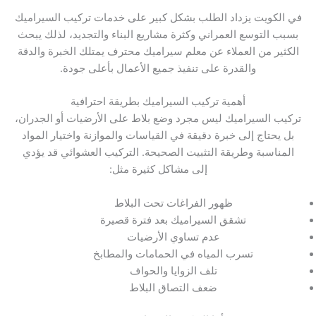
في الكويت يزداد الطلب بشكل كبير على خدمات تركيب السيراميك
بسبب التوسع العمراني وكثرة مشاريع البناء والتجديد، لذلك يبحث
الكثير من العملاء عن معلم سيراميك محترف يمتلك الخبرة والدقة
والقدرة على تنفيذ جميع الأعمال بأعلى جودة.
أهمية تركيب السيراميك بطريقة احترافية
تركيب السيراميك ليس مجرد وضع بلاط على الأرضيات أو الجدران،
بل يحتاج إلى خبرة دقيقة في القياسات والموازنة واختيار المواد
المناسبة وطريقة التثبيت الصحيحة. التركيب العشوائي قد يؤدي
إلى مشاكل كثيرة مثل:
ظهور الفراغات تحت البلاط
تشقق السيراميك بعد فترة قصيرة
عدم تساوي الأرضيات
تسرب المياه في الحمامات والمطابخ
تلف الزوايا والحواف
ضعف التصاق البلاط