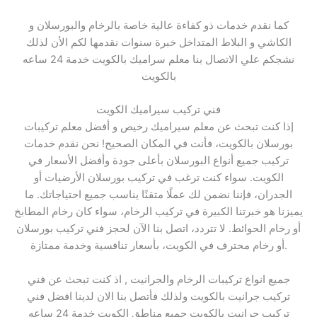
كما نقدم خدمات ذو كفاءة عالية خاصة بالرخام والبورسلان و
الكاشي و البلاط المتداخل خبرة سنوات نقدمها لكم الأن لذلك
نشجكم علي الاتصال بنا معلم سراميك بالكويت خدمة 24 ساعه
بالكويت
فني تركيب سيراميك الكويت
إذا كنت تبحث عن معلم سيراميك رخيص و أفضل معلم تركيبات
بورسلان بالكويت، فأنت في المكان الصحيح! نحن نقدم خدمات
تركيب جميع أنواع البورسلان بأعلى جودة وأفضل الأسعار في
الكويت. سواء كنت ترغب في تركيب بورسلان الأرضيات أو
الجدران، فإننا نضمن لك عملًا متقنًا يناسب جميع احتياجاتك. ما
يميزنا هو خبرتنا الكبيرة في تركيب الرخام، سواء كان رخام المطابخ
أو رخام الحوائط. لا تتردد، اتصل بنا الآن لحجز فني تركيب بورسلان
أو رخام محترف في الكويت، بأسعار تنافسية وخدمة ممتازة.
جميع انواع تركيبات الرخام والجرانيت , اذ كنت تبحث عن فني
تركيب جرانيت بالكويت ولذلك فأتصل بنا الان لدينا افضل فني
تركيب جرانيت بالكويت جميع مناطق الكويت خدمة 24 ساعه