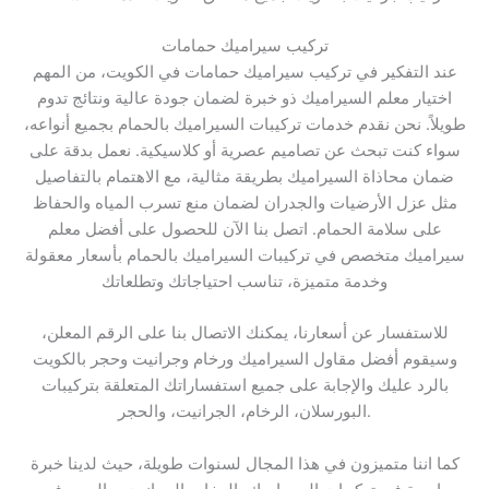
تركيب سيراميك حمامات
عند التفكير في تركيب سيراميك حمامات في الكويت، من المهم
اختيار معلم السيراميك ذو خبرة لضمان جودة عالية ونتائج تدوم
طويلاً. نحن نقدم خدمات تركيبات السيراميك بالحمام بجميع أنواعه،
سواء كنت تبحث عن تصاميم عصرية أو كلاسيكية. نعمل بدقة على
ضمان محاذاة السيراميك بطريقة مثالية، مع الاهتمام بالتفاصيل
مثل عزل الأرضيات والجدران لضمان منع تسرب المياه والحفاظ
على سلامة الحمام. اتصل بنا الآن للحصول على أفضل معلم
سيراميك متخصص في تركيبات السيراميك بالحمام بأسعار معقولة
وخدمة متميزة، تناسب احتياجاتك وتطلعاتك
للاستفسار عن أسعارنا، يمكنك الاتصال بنا على الرقم المعلن،
وسيقوم أفضل مقاول السيراميك ورخام وجرانيت وحجر بالكويت
بالرد عليك والإجابة على جميع استفساراتك المتعلقة بتركيبات
البورسلان، الرخام، الجرانيت، والحجر.
كما اننا متميزون في هذا المجال لسنوات طويلة، حيث لدينا خبرة