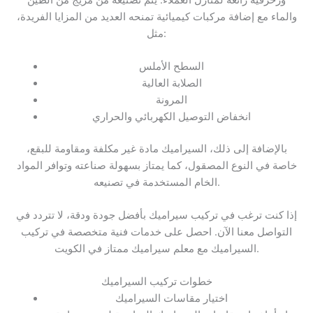
والماء مع إضافة مركبات كيميائية تمنحه العديد من المزايا الفريدة،
مثل:
السطح الأملس
الصلابة العالية
المرونة
انخفاض التوصيل الكهربائي والحراري
بالإضافة إلى ذلك، السيراميك مادة غير مكلفة ومقاومة للبقع،
خاصة في النوع المصقول، كما يمتاز بسهولة صناعته وتوافر المواد
الخام المستخدمة في تصنيعه.
إذا كنت ترغب في تركيب سيراميك بأفضل جودة ودقة، لا تتردد في
التواصل معنا الآن. احصل على خدمات فنية متخصصة في تركيب
السيراميك مع معلم سيراميك ممتاز في الكويت.
خطوات تركيب السيراميك
اختيار مقاسات السيراميك