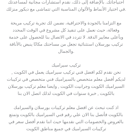
احتياجاتك. بالإضافة إلى ذلك، نقدم استشارات مجانية لمساعدتك
في اختيار الأنماط والألوان المناسبة التي تتماشى مع ديكور منزلك.
مع التزامنا بالجودة والاحترافية، نضمن لك تجربة تركيب مريحة
وفعالة، حيث نعمل على تنفيذ كل مشروع في الوقت المحدد
وبأعلى معايير الدقة. لا تتردد في الاتصال بنا للحصول على خدمة
تركيب بورسلان استثنائية تجعل من مساحتك مكانًا ينبض بالأناقة
والجمال.
تركيب سيراميك
نحن نقدم لكم افضل فني تركيب سيراميك يعمل في الكويت ,
لديكم أفضل معلم متخصص بالسيراميك فني متخصص في تركيبات
السيراميك الكويت وجرانيت الكويت , وايضا معلم تركيب بورسلان
بالكويت , خبرة سنوات في الكويت لذلك اتصل الان بنا
اذ كنت تبحث عن افضل معلم تركيبات بورسلان والسيرامك
بالكويت فأتصل بنا الان علي رقم فني السيراميك بالكويت وتمتع
بالعروض والخصومات التي نقدمها حيث اننا نقدم أفضل سعر في
تركيبات السيراميك في جميع مناطق الكويت