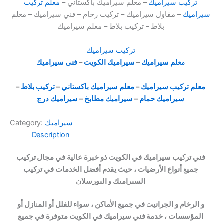
تركيب سيراميك
– معلم سيراميك باكستاني –
معلم تركيب
سيراميك
– مقاول سيراميك – تركيب رخام – فني سيراميك – معلم
بلاط – تركيب بلاط – معلم سيراميك
تركيب سيراميك
معلم سيراميك
–
سيراميك الكويت
–
فنى سيراميك
معلم تركيب سيراميك
–
معلم سيراميك باكستاني
–
تركيب بلاط
–
سيراميك حمام
–
سيراميك مطابخ
–
سيراميك درج
سيراميك
Category:
Description
فني تركيب سيراميك في الكويت ذو خبرة عالية في مجال تركيب
جميع أنواع الأرضيات ، حيث يقدم أفضل الخدمات في تركيب
السيراميك و البورسلان
و الرخام و الجرانيت في جميع الأماكن ، سواء للفلل أو المنازل أو
المؤسسات ، خدمة فني سيراميك في الكويت متوفرة في جميع