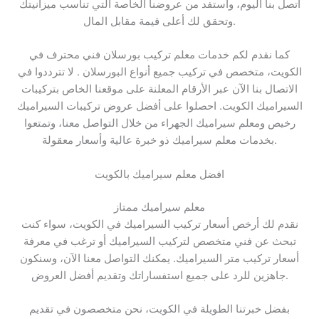
اتصل بنا اليوم، واستفد من عروضنا الخاصة التي تناسب ميزانيتك
وتحقق لك أعلى قيمة مقابل المال.
كما نقدم لكم خدمات معلم تركيب بورسلان فني محترف في
الكويت، متخصص في تركيب جميع أنواع البورسلان . لا تترددوا في
الاتصال بنا الآن عبر الأرقام المعلنة على موقعنا الخاص بتركيبات
السيراميك الكويت. احصلوا على أفضل عروض تركيبات السيراميك
رخيص ومعلم سيراميك الجهراء من خلال التواصل معنا، وتمتعوا
بخدمات معلم سيراميك ذو خبرة عالية وأسعار معقولة.
افضل معلم سيراميك بالكويت
معلم سيراميك ممتاز
نقدم لك أرخص أسعار تركيب السيراميك في الكويت، سواء كنت
تبحث عن فني متخصص لتركيب السيراميك أو ترغب في معرفة
أسعار تركيب متر السيراميك. يمكنك التواصل معنا الآن، وسنكون
جاهزين للرد على جميع استفساراتك وتقديم أفضل العروض.
بفضل خبرتنا الطويلة في الكويت، نحن متخصصون في تقديم